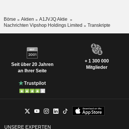
Börse
Aktien
A1JVJQ Aktie
Nachrichten Vipshop Holdings Limited
Transkripte
+ 1 300 000
Seit über 20 Jahren
Mitglieder
an Ihrer Seite
UNSERE EXPERTEN