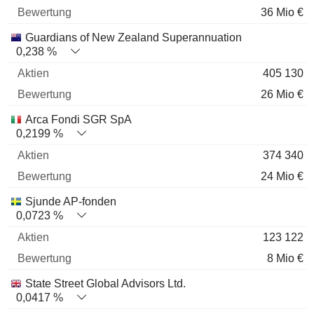
36 Mio €
Guardians of New Zealand Superannuation
0,238 %
405 130
26 Mio €
Arca Fondi SGR SpA
0,2199 %
374 340
24 Mio €
Sjunde AP-fonden
0,0723 %
123 122
8 Mio €
State Street Global Advisors Ltd.
0,0417 %