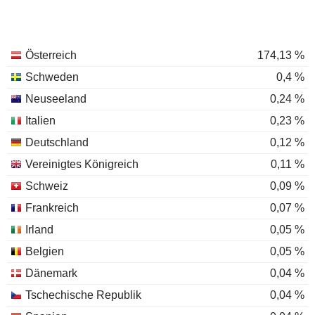
Österreich
174,13 %
Schweden
0,4 %
Neuseeland
0,24 %
Italien
0,23 %
Deutschland
0,12 %
Vereinigtes Königreich
0,11 %
Schweiz
0,09 %
Frankreich
0,07 %
Irland
0,05 %
Belgien
0,05 %
Dänemark
0,04 %
Tschechische Republik
0,04 %