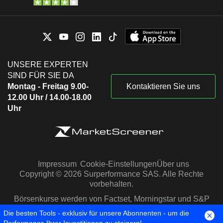
UNSERE EXPERTEN
SIND FÜR SIE DA
Montag - Freitag 9.00-
Kontaktieren Sie uns
12.00 Uhr / 14.00-18.00
Uhr
Impressum
Cookie-Einstellungen
Über uns
Copyright © 2026 Surperformance SAS. Alle Rechte
vorbehalten.
Börsenkurse werden von Factset, Morningstar und S&P
Capital IQ zur Verfügung gestellt
Die besten Tools - exklusiv für unsere Abonnenten - um die