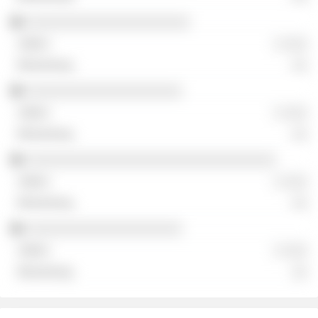
░░░░░░░░░░░░░░░░░░░░░
░ ░░░
░░
░░░░░░░░░░░░░░░░░░░░
░ ░░░
░░
░░░░░░░░░░░░░░░░░░░░░░░░░░░░░░░░
░ ░░░
░░
░░░░░░░░░░░░░░░░░░░░
░ ░░░
░░