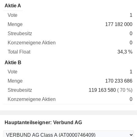
Konzerneigene
Total
Aktie A
Vote
Menge
Streubesitz
Aktien
Float
1
177 182 000
0
0
34,3 %
Aktie B
1
170 233 686
119 163 580
( 70 %)
0
Hauptanteilseigner: Verbund AG