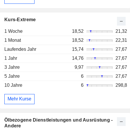
Kurs-Extreme
1 Woche
18,52
21,32
1 Monat
18,52
22,31
Laufendes Jahr
15,74
27,67
1 Jahr
14,76
27,67
3 Jahre
9,97
27,67
5 Jahre
6
27,67
10 Jahre
6
298,8
Mehr Kurse
Ölbezogene Dienstleistungen und Ausrüstung -
Andere