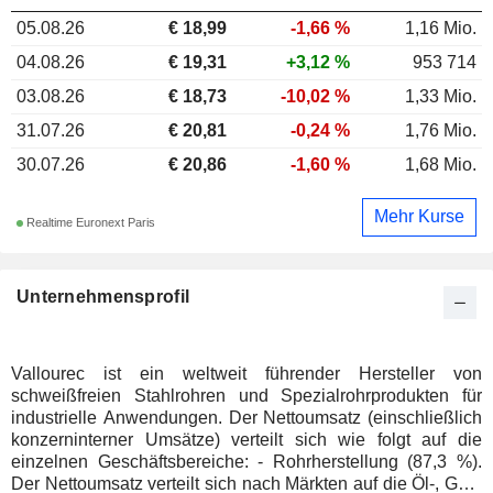
05.08.26
€ 18,99
-1,66 %
1,16 Mio.
04.08.26
€ 19,31
+3,12 %
953 714
03.08.26
€ 18,73
-10,02 %
1,33 Mio.
31.07.26
€ 20,81
-0,24 %
1,76 Mio.
30.07.26
€ 20,86
-1,60 %
1,68 Mio.
Mehr Kurse
Realtime Euronext Paris
Unternehmensprofil
Vallourec ist ein weltweit führender Hersteller von
schweißfreien Stahlrohren und Spezialrohrprodukten für
industrielle Anwendungen. Der Nettoumsatz (einschließlich
konzerninterner Umsätze) verteilt sich wie folgt auf die
einzelnen Geschäftsbereiche: - Rohrherstellung (87,3 %).
Der Nettoumsatz verteilt sich nach Märkten auf die Öl-, Gas-