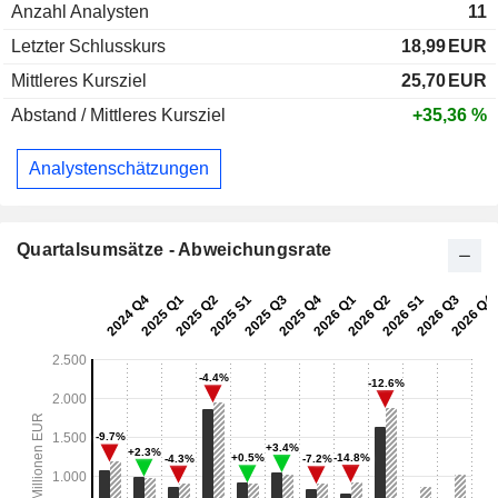
Anzahl Analysten
11
Letzter Schlusskurs
18,99
EUR
Mittleres Kursziel
25,70
EUR
Abstand / Mittleres Kursziel
+35,36 %
Analystenschätzungen
Quartalsumsätze - Abweichungsrate