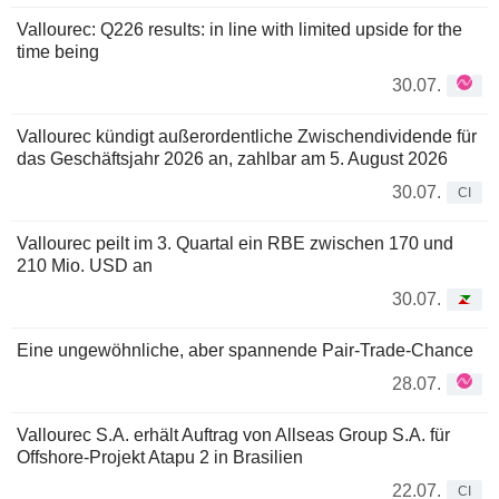
Vallourec: Q226 results: in line with limited upside for the
time being
30.07.
Vallourec kündigt außerordentliche Zwischendividende für
das Geschäftsjahr 2026 an, zahlbar am 5. August 2026
30.07.
CI
Vallourec peilt im 3. Quartal ein RBE zwischen 170 und
210 Mio. USD an
30.07.
Eine ungewöhnliche, aber spannende Pair-Trade-Chance
28.07.
Vallourec S.A. erhält Auftrag von Allseas Group S.A. für
Offshore-Projekt Atapu 2 in Brasilien
22.07.
CI