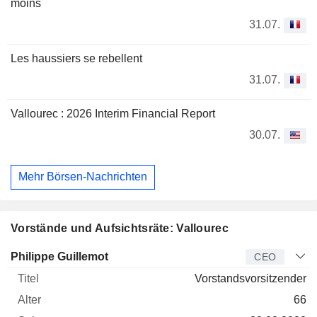
moins
31.07.
Les haussiers se rebellent
31.07.
Vallourec : 2026 Interim Financial Report
30.07.
Mehr Börsen-Nachrichten
Vorstände und Aufsichtsräte: Vallourec
Manager
Titel
Alter
Seit
Philippe Guillemot
CEO
Vorstandsvorsitzender
66