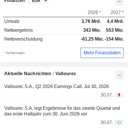
Finanzen
2026 *
2027 *
Umsatz
3,76 Mrd.
4,4 Mrd.
Nettoergebnis
343 Mio.
553 Mio.
Nettoverschuldung
-61,25 Mio.
-154 Mio.
Mehr Finanzdaten
* Schätzungen
Aktuelle Nachrichten : Vallourec
Vallourec S.A., Q2 2026 Earnings Call, Jul 30, 2026
30.07.
Vallourec S.A. legt Ergebnisse für das zweite Quartal und
das erste Halbjahr zum 30. Juni 2026 vor
30.07.
CI