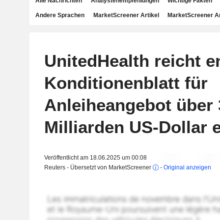
Alle Nachrichten
Analystenempfehlungen
Wichtige Fakten
Andere Sprachen
MarketScreener Artikel
MarketScreener A
UnitedHealth reicht e
Konditionenblatt für
Anleiheangebot über 
Milliarden US-Dollar 
Veröffentlicht am 18.06.2025 um 00:08
Reuters - Übersetzt von MarketScreener
-
Original anzeigen