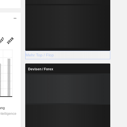
Mehr Top / Flop
Devisen / Forex