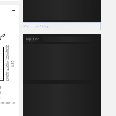
Mehr Top / Flop
Top / Flop