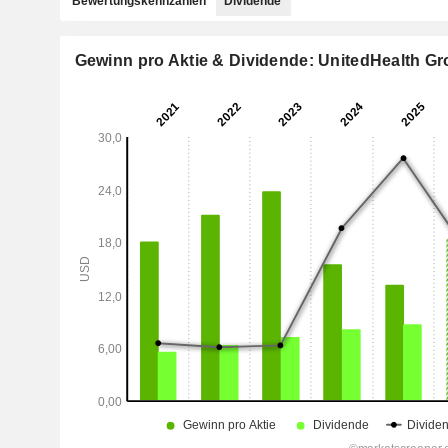
Bewertungskennzahlen
Dividende
Gewinn pro Aktie & Dividende: UnitedHealth Gr