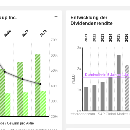
oup Inc.
Entwicklung der
Dividendenrendite