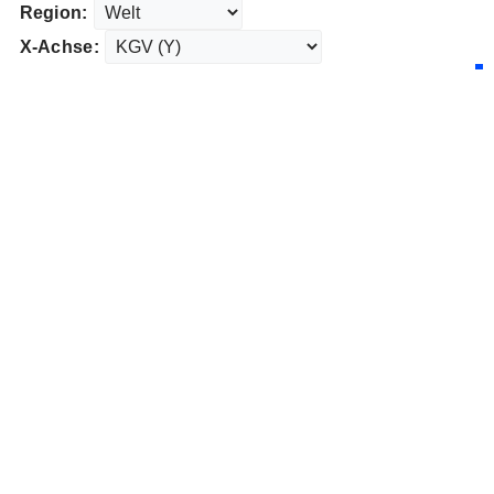
Region:
X-Achse: