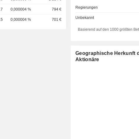
Regierungen
17
0,000004 %
794 €
Unbekannt
15
0,000004 %
701 €
Basierend auf den 1000 größten Be
Geographische Herkunft 
Aktionäre