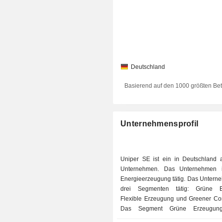
Deutschland
Basierend auf den 1000 größten Be
Unternehmensprofil
Uniper SE ist ein in Deutschland 
Unternehmen. Das Unternehmen i
Energieerzeugung tätig. Das Unterne
drei Segmenten tätig: Grüne E
Flexible Erzeugung und Greener Co
Das Segment Grüne Erzeugung
emissionsfreie Stromerzeugungsan