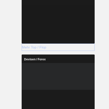
Mehr Top / Flop
Devisen / Forex