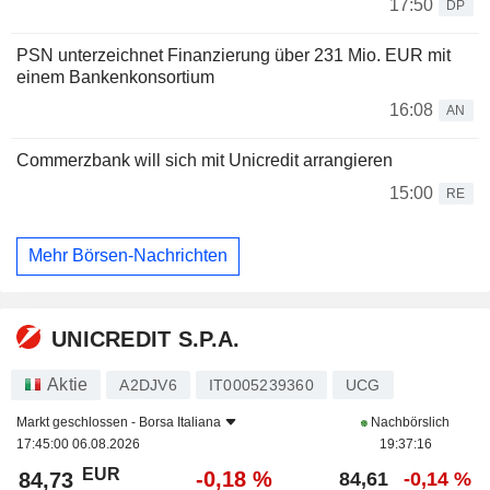
17:50
DP
PSN unterzeichnet Finanzierung über 231 Mio. EUR mit
einem Bankenkonsortium
16:08
AN
Commerzbank will sich mit Unicredit arrangieren
15:00
RE
Mehr Börsen-Nachrichten
UNICREDIT S.P.A.
Aktie
A2DJV6
IT0005239360
UCG
Markt geschlossen -
Borsa Italiana
Nachbörslich
17:45:00 06.08.2026
19:37:16
EUR
-0,18 %
84,73
84,61
-0,14 %