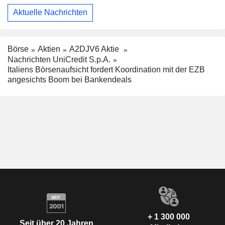
Aktuelle Nachrichten
Börse
Aktien
A2DJV6 Aktie
Nachrichten UniCredit S.p.A.
Italiens Börsenaufsicht fordert Koordination mit der EZB
angesichts Boom bei Bankendeals
+ 1 300 000
Seit über 20 Jahren