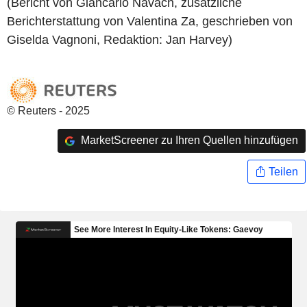
(Bericht von Giancarlo Navach, zusätzliche
Berichterstattung von Valentina Za, geschrieben von
Giselda Vagnoni, Redaktion: Jan Harvey)
© Reuters - 2025
MarketScreener zu Ihren Quellen hinzufügen
Teilen