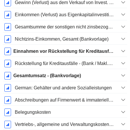
Gewinn (Verlust) aus dem Verkauf von Invest. & Wertpapiere - (Rev)
Einkommen (Verlust) aus Eigenkapitalinvestitionen (Einkommensblock) - (Bankvorlage)
Gesamtsumme der sonstigen nicht zinsbezogenen Einnahmen
Nichtzins-Einkommen, Gesamt (Bankvorlage)
Einnahmen vor Rückstellung für Kreditausfälle
Rückstellung für Kreditausfälle - (Bank / Makl. / FS Vorlage)
Gesamtumsatz - (Bankvorlage)
German: Gehälter und andere Sozialleistungen
Abschreibungen auf Firmenwert & immaterielle Vermögenswerte
Belegungskosten
Vertriebs-, allgemeine und Verwaltungskosten, Gesamt - (Modellspezifisch)