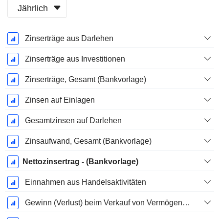
Jährlich
Ende d.
Zinserträge aus Darlehen
Geschäftsjahres:
Dezember
Zinserträge aus Investitionen
Zinserträge, Gesamt (Bankvorlage)
Zinsen auf Einlagen
Gesamtzinsen auf Darlehen
Zinsaufwand, Gesamt (Bankvorlage)
Nettozinsertrag - (Bankvorlage)
Einnahmen aus Handelsaktivitäten
Gewinn (Verlust) beim Verkauf von Vermögenswerten - (Einnahmenblock)