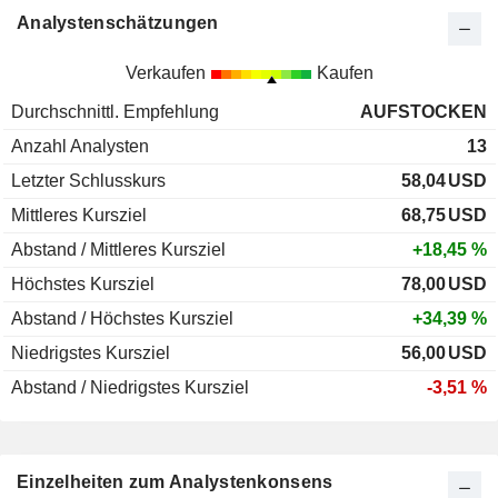
Analystenschätzungen
Verkaufen
Kaufen
Durchschnittl. Empfehlung
AUFSTOCKEN
Anzahl Analysten
13
Letzter Schlusskurs
58,04
USD
Mittleres Kursziel
68,75
USD
Abstand / Mittleres Kursziel
+18,45 %
Höchstes Kursziel
78,00
USD
Abstand / Höchstes Kursziel
+34,39 %
Niedrigstes Kursziel
56,00
USD
Abstand / Niedrigstes Kursziel
-3,51 %
Einzelheiten zum Analystenkonsens