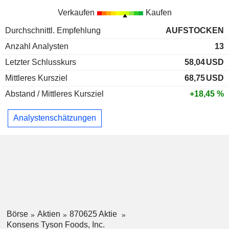
Verkaufen
Kaufen
Durchschnittl. Empfehlung
AUFSTOCKEN
Anzahl Analysten
13
Letzter Schlusskurs
58,04
USD
Mittleres Kursziel
68,75
USD
Abstand / Mittleres Kursziel
+18,45 %
Analystenschätzungen
Börse
Aktien
870625 Aktie
Konsens Tyson Foods, Inc.