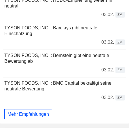
TYSON FOODS, INC. : HSBC-Empfehlung weiterhin
neutral
03.02.
ZM
TYSON FOODS, INC. : Barclays gibt neutrale
Einschätzung
03.02.
ZM
TYSON FOODS, INC. : Bernstein gibt eine neutrale
Bewertung ab
03.02.
ZM
TYSON FOODS, INC. : BMO Capital bekräftigt seine
neutrale Bewertung
03.02.
ZM
Mehr Empfehlungen