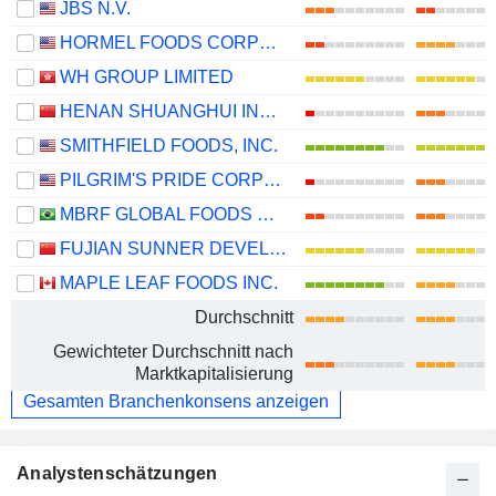
JBS N.V.
HORMEL FOODS CORPORATION
WH GROUP LIMITED
HENAN SHUANGHUI INVESTMENT & DEVELOPMENT CO.,LTD.
SMITHFIELD FOODS, INC.
PILGRIM'S PRIDE CORPORATION
MBRF GLOBAL FOODS COMPANY S.A.
FUJIAN SUNNER DEVELOPMENT CO., LTD.
MAPLE LEAF FOODS INC.
Durchschnitt
Gewichteter Durchschnitt nach
Marktkapitalisierung
Gesamten Branchenkonsens anzeigen
Analystenschätzungen