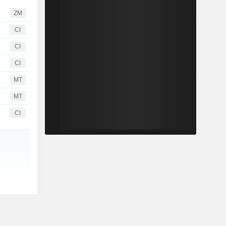
ZM
CI
CI
CI
MT
MT
CI