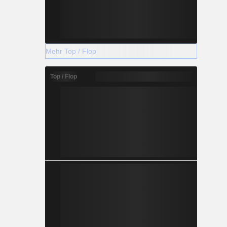
Mehr Top / Flop
Top / Flop