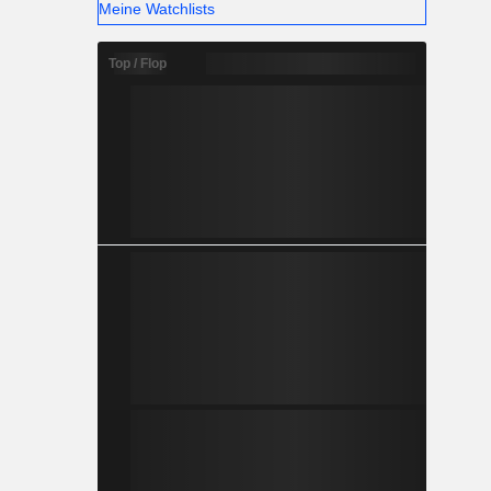
Meine Watchlists
Top / Flop