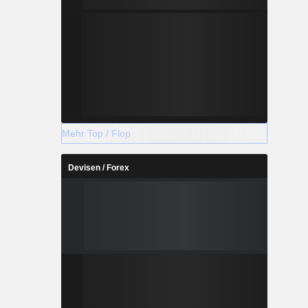
Mehr Top / Flop
Devisen / Forex