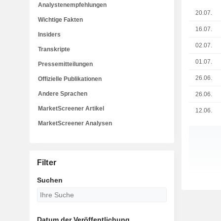
Analystenempfehlungen
20.07.
Wichtige Fakten
16.07.
Insiders
02.07.
Transkripte
01.07.
Pressemitteilungen
26.06.
Offizielle Publikationen
Andere Sprachen
26.06.
MarketScreener Artikel
12.06.
MarketScreener Analysen
Filter
Suchen
Datum der Veröffentlichung