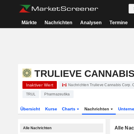
Märkte
Nachrichten
Analysen
Termine
TRULIEVE CANNABIS
Inaktiver Wert
Nachrichten Trulieve Cannabis Corp. 
TRUL
Pharmazeutika
Übersicht
Kurse
Charts
Nachrichten
Untern
Alle Na
Alle Nachrichten