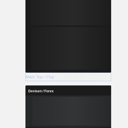
Mehr Top / Flop
Devisen / Forex