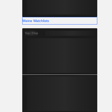
Meine Watchlists
Top / Flop