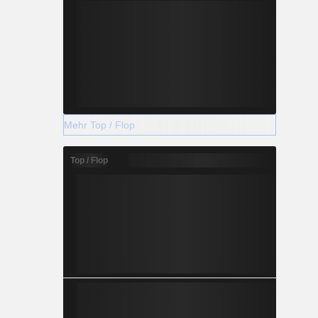
Mehr Top / Flop
Top / Flop