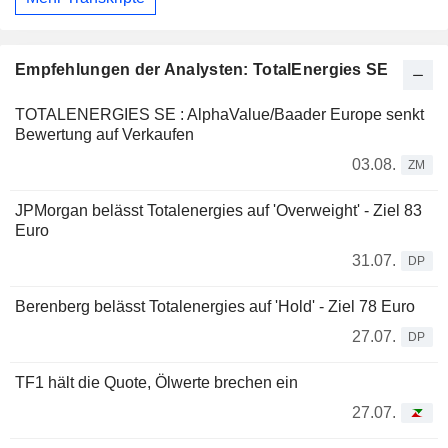
Empfehlungen der Analysten: TotalEnergies SE
TOTALENERGIES SE : AlphaValue/Baader Europe senkt
Bewertung auf Verkaufen
03.08.
ZM
JPMorgan belässt Totalenergies auf 'Overweight' - Ziel 83
Euro
31.07.
DP
Berenberg belässt Totalenergies auf 'Hold' - Ziel 78 Euro
27.07.
DP
TF1 hält die Quote, Ölwerte brechen ein
27.07.