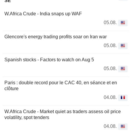
SE
W.Africa Crude - India snaps up WAF
05.08.
Glencore's energy trading profits soar on Iran war
05.08.
Spanish stocks - Factors to watch on Aug 5
05.08.
Paris : double record pour le CAC 40, en séance et en
clôture
04.08.
W.Africa Crude - Market quiet as traders assess oil price
volatility, spot tenders
04.08.