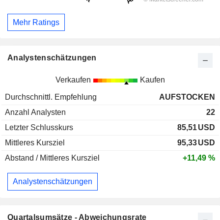
Mehr Ratings
Analystenschätzungen
Verkaufen
Kaufen
Durchschnittl. Empfehlung
AUFSTOCKEN
Anzahl Analysten
22
Letzter Schlusskurs
85,51
USD
Mittleres Kursziel
95,33
USD
Abstand / Mittleres Kursziel
+11,49 %
Analystenschätzungen
Quartalsumsätze - Abweichungsrate