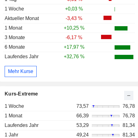
1 Woche
+0,03 %
Aktueller Monat
-3,43 %
1 Monat
+10,25 %
3 Monate
-6,17 %
6 Monate
+17,97 %
Laufendes Jahr
+32,76 %
Mehr Kurse
Kurs-Extreme
1 Woche
73,57
76,78
1 Monat
66,39
76,78
Laufendes Jahr
53,29
81,34
1 Jahr
49,24
81,34