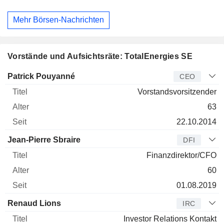
Mehr Börsen-Nachrichten
Vorstände und Aufsichtsräte: TotalEnergies SE
Manager
Titel
Alter
Seit
Patrick Pouyanné
CEO
Vorstandsvorsitzender
63
22.10.2014
Jean-Pierre Sbraire
DFI
Finanzdirektor/CFO
60
01.08.2019
Renaud Lions
IRC
Investor Relations Kontakt