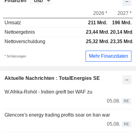
Finanzen
2026 *
2027 *
Umsatz
211 Mrd.
196 Mrd.
Nettoergebnis
23,44 Mrd.
20,14 Mrd.
Nettoverschuldung
25,32 Mrd.
23,35 Mrd.
Mehr Finanzdaten
* Schätzungen
Aktuelle Nachrichten : TotalEnergies SE
W.Afrika-Rohöl - Indien greift bei WAF zu
05.08.
RE
Glencore's energy trading profits soar on Iran war
05.08.
RE