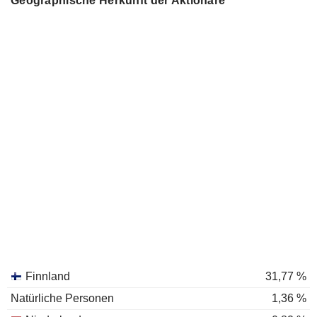
Geographische Herkunft der Aktionäre
Finnland
31,77 %
Natürliche Personen
1,36 %