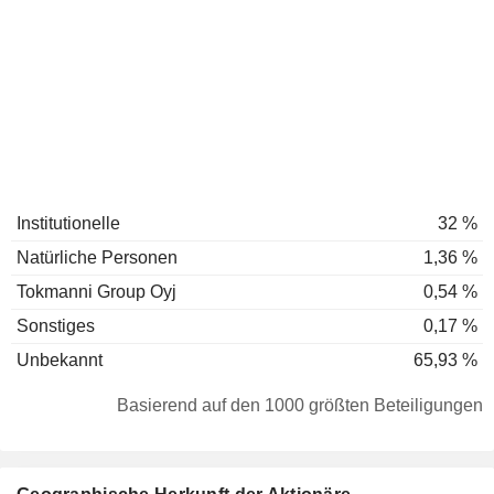
Institutionelle
32 %
Natürliche Personen
1,36 %
Tokmanni Group Oyj
0,54 %
Sonstiges
0,17 %
Unbekannt
65,93 %
Basierend auf den 1000 größten Beteiligungen