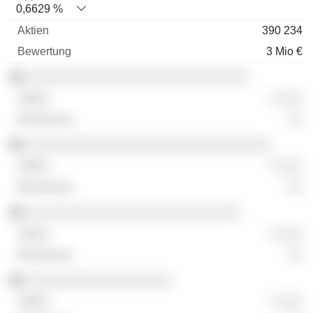
0,6629 %
390 234
3 Mio €
░░░░░░░░░░░░░░░░░░░░░░░░░░░░░
░ ░░░
░░
░░░░░░░░░░░░░░░░░░░░░░░░░░░░░░░░
░ ░░░
░░
░░░░░░░░░░░░░░░░░░░░░░░░░░░░
░ ░░░
░░
░░░░░░░░░░░░░░░░░░░
░ ░░░