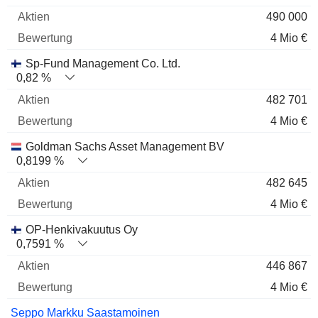
490 000
4 Mio €
Sp-Fund Management Co. Ltd.
0,82 %
482 701
4 Mio €
Goldman Sachs Asset Management BV
0,8199 %
482 645
4 Mio €
OP-Henkivakuutus Oy
0,7591 %
446 867
4 Mio €
Seppo Markku Saastamoinen