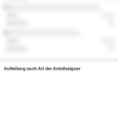
░░░░░░░░░░░░░░░░░░░░░░░░░░░░░░░
░ ░░░
░░
░░░░░░░░░░░░░░░░░░░░░░░░
░ ░░░
░░
Aufteilung nach Art der Anteilseigner