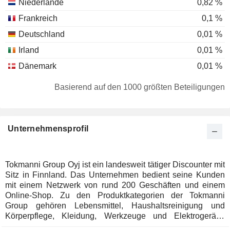
Niederlande
0,82 %
Frankreich
0,1 %
Deutschland
0,01 %
Irland
0,01 %
Dänemark
0,01 %
Basierend auf den 1000 größten Beteiligungen
Unternehmensprofil
Tokmanni Group Oyj ist ein landesweit tätiger Discounter mit
Sitz in Finnland. Das Unternehmen bedient seine Kunden
mit einem Netzwerk von rund 200 Geschäften und einem
Online-Shop. Zu den Produktkategorien der Tokmanni
Group gehören Lebensmittel, Haushaltsreinigung und
Körperpflege, Kleidung, Werkzeuge und Elektrogeräte,
Haus, Dekoration und Garten sowie Freizeit und