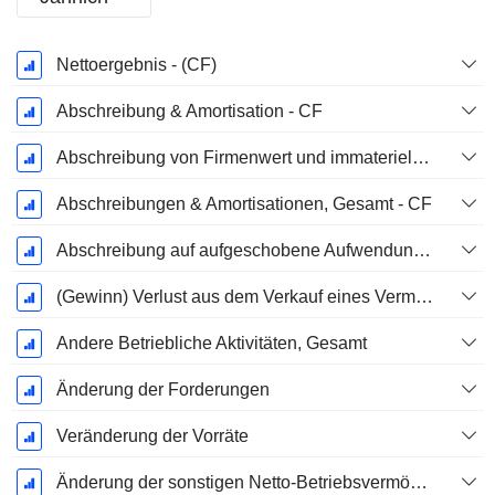
Ende d.
Nettoergebnis - (CF)
Geschäftsjahres:
Dezember
Abschreibung & Amortisation - CF
Abschreibung von Firmenwert und immateriellen Vermögenswerten - (CF) - (Modellspezifisch)
Abschreibungen & Amortisationen, Gesamt - CF
Abschreibung auf aufgeschobene Aufwendungen, Gesamt - (CF)
(Gewinn) Verlust aus dem Verkauf eines Vermögenswerts
Andere Betriebliche Aktivitäten, Gesamt
Änderung der Forderungen
Veränderung der Vorräte
Änderung der sonstigen Netto-Betriebsvermögen