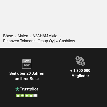
Börse
Aktien
A2AH6M Aktie
Finanzen Tokmanni Group Oyj
Cashflow
+ 1 300 000
Seit über 20 Jahren
Mitglieder
an Ihrer Seite