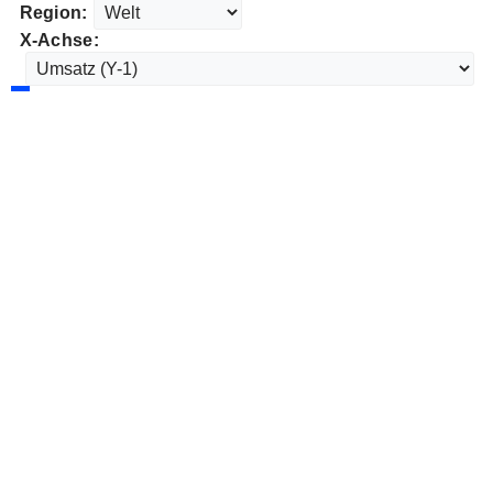
Region:
X-Achse: