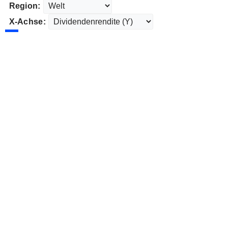
Region:
X-Achse: