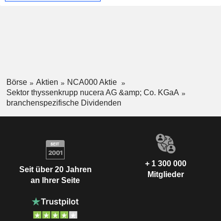
Börse
Aktien
NCA000 Aktie
Sektor thyssenkrupp nucera AG &amp; Co. KGaA
branchenspezifische Dividenden
+ 1 300 000
Seit über 20 Jahren
Mitglieder
an Ihrer Seite