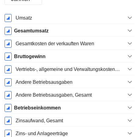
Ende d.
Umsatz
Geschäftsjahres:
Dezember
Gesamtumsatz
Gesamtkosten der verkauften Waren
Bruttogewinn
Vertriebs-, allgemeine und Verwaltungskosten, Gesamt
Andere Betriebsausgaben
Andere Betriebsausgaben, Gesamt
Betriebseinkommen
Zinsaufwand, Gesamt
Zins- und Anlageerträge