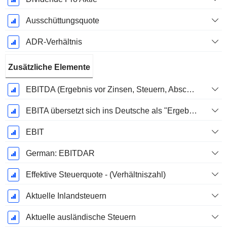
Ausschüttungsquote
ADR-Verhältnis
Zusätzliche Elemente
EBITDA (Ergebnis vor Zinsen, Steuern, Abschreibungen auf immaterielle Vermögenswerte und Sachanlagen)
EBITA übersetzt sich ins Deutsche als "Ergebnis vor Zinsen, Steuern und Abschreibungen".
EBIT
German: EBITDAR
Effektive Steuerquote - (Verhältniszahl)
Aktuelle Inlandsteuern
Aktuelle ausländische Steuern