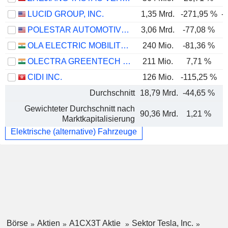
LUCID GROUP, INC.
1,35 Mrd.
-271,95 %
-
POLESTAR AUTOMOTIVE HOLDING UK PLC
3,06 Mrd.
-77,08 %
OLA ELECTRIC MOBILITY LIMITED
240 Mio.
-81,36 %
-
OLECTRA GREENTECH LIMITED
211 Mio.
7,71 %
CIDI INC.
126 Mio.
-115,25 %
-
Durchschnitt
18,79 Mrd.
-44,65 %
-
Gewichteter Durchschnitt nach
90,36 Mrd.
1,21 %
Marktkapitalisierung
Elektrische (alternative) Fahrzeuge
Börse
Aktien
A1CX3T Aktie
Sektor Tesla, Inc.