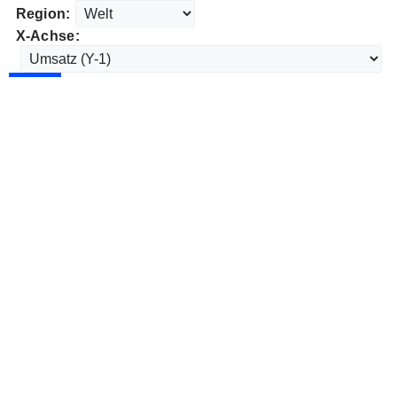
Region:
X-Achse: