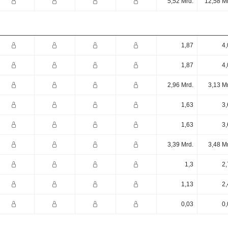
5,52 Mrd.
12,58 M
1,87
4,
1,87
4,
2,96 Mrd.
3,13 M
1,63
3,
1,63
3,
3,39 Mrd.
3,48 M
1,3
2,
1,13
2,
0,03
0,