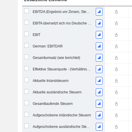
EBITDA (Ergebnis vor Zinsen, Steuern, Abschreibungen auf immaterielle Vermögenswerte und Sachanlagen)
EBITA übersetzt sich ins Deutsche als "Ergebnis vor Zinsen, Steuern und Abschreibungen".
EBIT
German: EBITDAR
Gesamtumsatz (wie berichtet)
Effektive Steuerquote - (Verhältniszahl)
Aktuelle Inlandsteuern
Aktuelle ausländische Steuern
Gesamtlaufende Steuern
Aufgeschobene inländische Steuern
Aufgeschobene ausländische Steuern