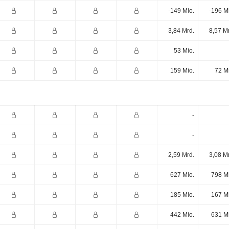
-149 Mio.
-196 M
3,84 Mrd.
8,57 M
53 Mio.
159 Mio.
72 M
-
-
2,59 Mrd.
3,08 M
627 Mio.
798 M
185 Mio.
167 M
442 Mio.
631 M