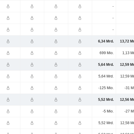
-
-
-
6,34 Mrd.
13,72 M
699 Mio.
1,13 M
5,64 Mrd.
12,59 M
5,64 Mrd.
12,59 M
-125 Mio.
-31 M
5,52 Mrd.
12,56 M
-5 Mio.
-27 M
5,52 Mrd.
12,58 M