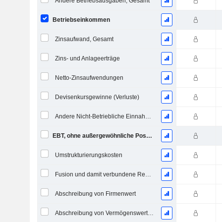
Andere Betriebsausgaben, Gesamt
Betriebseinkommen
Zinsaufwand, Gesamt
Zins- und Anlageerträge
Netto-Zinsaufwendungen
Devisenkursgewinne (Verluste)
Andere Nicht-Betriebliche Einnahmen (Ausgaben)
EBT, ohne außergewöhnliche Posten
Umstrukturierungskosten
Fusion und damit verbundene Restrukturierungskosten
Abschreibung von Firmenwert
Abschreibung von Vermögenswerten