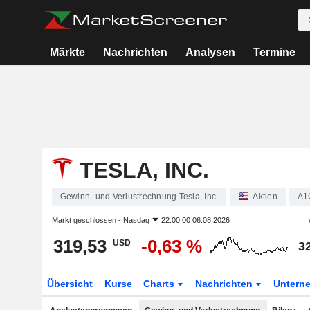
Märkte
Nachrichten
Analysen
Termine
TESLA, INC.
Gewinn- und Verlustrechnung Tesla, Inc.
Aktien
A1
Markt geschlossen -
Nasdaq
22:00:00 06.08.2026
319,53
-0,63 %
USD
3
Übersicht
Kurse
Charts
Nachrichten
Untern