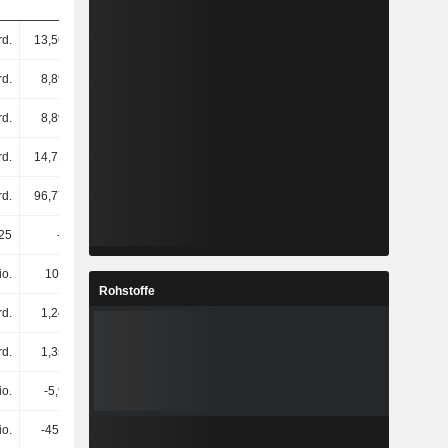
rd.
13,56 Mrd.
13,03 Mrd.
10,5 Mrd.
rd.
8,89 Mrd.
7,66 Mrd.
4,36 Mrd.
rd.
8,89 Mrd.
7,66 Mrd.
4,36 Mrd.
rd.
14,71 Mrd.
14,53 Mrd.
12,27 Mrd.
rd.
96,77 Mrd.
97,69 Mrd.
94,83 Mrd.
25
-50,15
20,43
26,96
io.
105 Mio.
45 Mio.
5 Mio.
Rohstoffe
rd.
1,24 Mrd.
1,32 Mrd.
1,3 Mrd.
rd.
1,35 Mrd.
1,36 Mrd.
1,3 Mrd.
io.
-5,9 Mrd.
782 Mio.
455 Mio.
io.
-450 Mio.
-305 Mio.
-332 Mio.