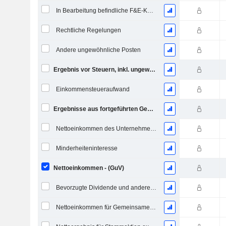
In Bearbeitung befindliche F&E-Kosten
Rechtliche Regelungen
Andere ungewöhnliche Posten
Ergebnis vor Steuern, inkl. ungewöhnliche Posten
Einkommensteueraufwand
Ergebnisse aus fortgeführten Geschäftstätigkeiten
Nettoeinkommen des Unternehmens
Minderheiteninteresse
Nettoeinkommen - (GuV)
Bevorzugte Dividende und andere Anpassungen
Nettoeinkommen für Gemeinsames einschließlich außerordentlicher Posten