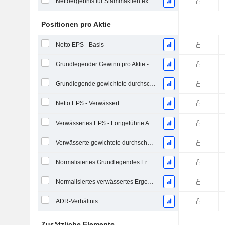
Nettoergebnis für Stammaktien exkl. außerordentliche Posten
Positionen pro Aktie
Netto EPS - Basis
Grundlegender Gewinn pro Aktie - Fortlaufende Geschäftstätigkeit
Grundlegende gewichtete durchschnittliche ausstehende Aktien
Netto EPS - Verwässert
Verwässertes EPS - Fortgeführte Aktivitäten
Verwässerte gewichtete durchschnittliche ausstehende Aktien
Normalisiertes Grundlegendes Ergebnis je Aktie
Normalisiertes verwässertes Ergebnis pro Aktie
ADR-Verhältnis
Zusätzliche Elemente