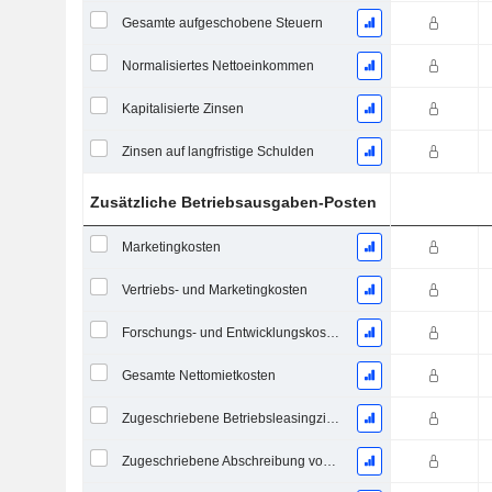
Gesamte aufgeschobene Steuern
Normalisiertes Nettoeinkommen
Kapitalisierte Zinsen
Zinsen auf langfristige Schulden
Zusätzliche Betriebsausgaben-Posten
Marketingkosten
Vertriebs- und Marketingkosten
Forschungs- und Entwicklungskosten aus Fußnoten
Gesamte Nettomietkosten
Zugeschriebene Betriebsleasingzinsaufwand
Zugeschriebene Abschreibung von Operating-Leasingverträgen