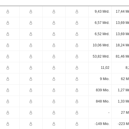
9,43 Mrd.
17,44 M
6,57 Mrd.
13,69 M
6,52 Mrd.
13,69 M
10,06 Mrd.
18,24 M
53,82 Mrd.
81,46 M
11,02
8,
9 Mio.
62 M
839 Mio.
1,27 M
848 Mio.
1,33 M
-
27 M
-149 Mio.
-223 M