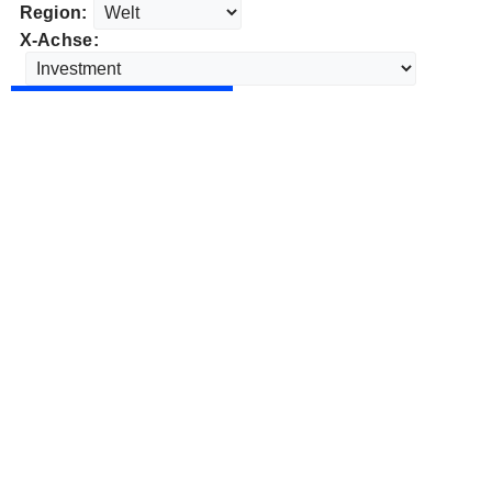
Region:
X-Achse: