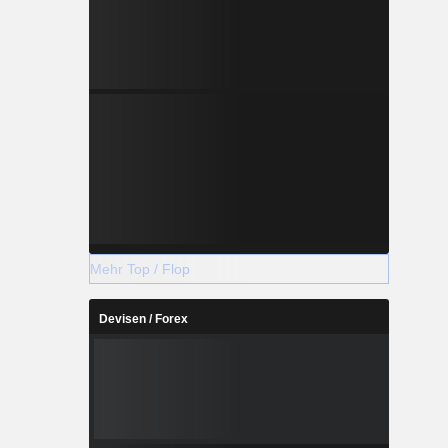
Mehr Top / Flop
Devisen / Forex