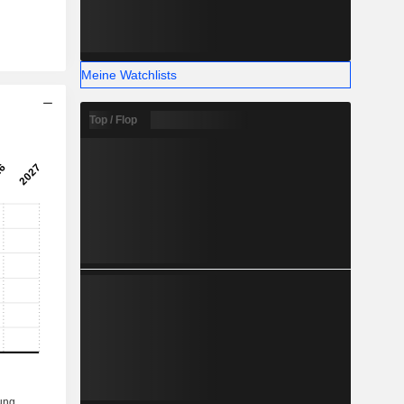
Meine Watchlists
Top / Flop