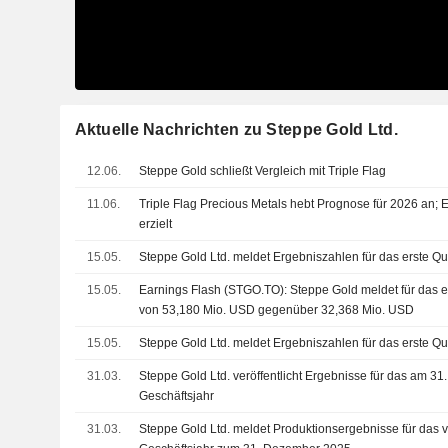
Aktuelle Nachrichten zu Steppe Gold Ltd.
12.06.
Steppe Gold schließt Vergleich mit Triple Flag
11.06.
Triple Flag Precious Metals hebt Prognose für 2026 an; 
erzielt
15.05.
Steppe Gold Ltd. meldet Ergebniszahlen für das erste Q
15.05.
Earnings Flash (STGO.TO): Steppe Gold meldet für das e
von 53,180 Mio. USD gegenüber 32,368 Mio. USD
15.05.
Steppe Gold Ltd. meldet Ergebniszahlen für das erste Q
31.03.
Steppe Gold Ltd. veröffentlicht Ergebnisse für das am 
Geschäftsjahr
31.03.
Steppe Gold Ltd. meldet Produktionsergebnisse für das v