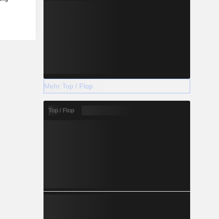
Mehr Top / Flop
Top / Flop