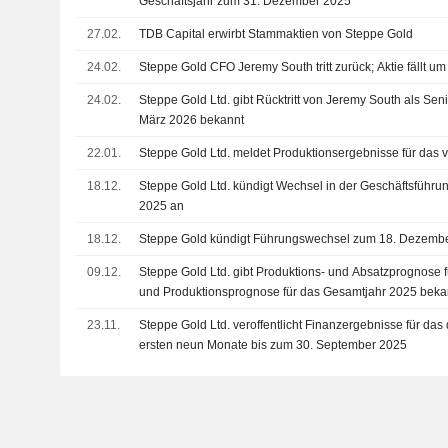
Geschäftsjahr zum 31. Dezember 2025
27.02.
TDB Capital erwirbt Stammaktien von Steppe Gold
24.02.
Steppe Gold CFO Jeremy South tritt zurück; Aktie fällt u
24.02.
Steppe Gold Ltd. gibt Rücktritt von Jeremy South als Sen
März 2026 bekannt
22.01.
Steppe Gold Ltd. meldet Produktionsergebnisse für das v
18.12.
Steppe Gold Ltd. kündigt Wechsel in der Geschäftsführ
2025 an
18.12.
Steppe Gold kündigt Führungswechsel zum 18. Dezemb
09.12.
Steppe Gold Ltd. gibt Produktions- und Absatzprognose f
und Produktionsprognose für das Gesamtjahr 2025 beka
23.11.
Steppe Gold Ltd. veroffentlicht Finanzergebnisse für das 
ersten neun Monate bis zum 30. September 2025