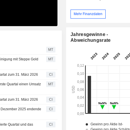
Mehr Finanzdaten
Jahresgewinne -
Abweichungsrate
MT
Einigung mit Steppe Gold
MT
uartal zum 31. März 2026
CI
rste Quartal einen Umsatz
MT
uartal zum 31. März 2026
CI
31. Dezember 2025 endende
CI
ierte Quartal und das
CI