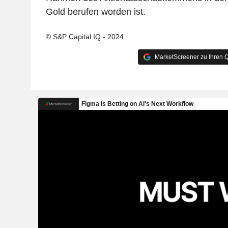
Gold berufen worden ist.
© S&P Capital IQ - 2024
MarketScreener zu Ihren Q