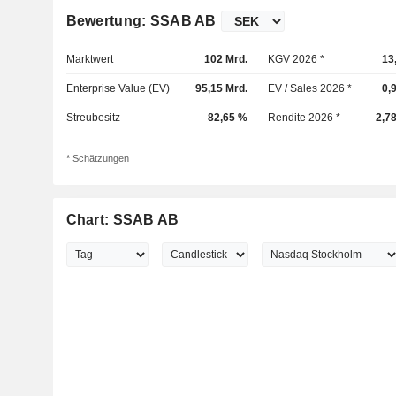
Bewertung: SSAB AB
Marktwert
102 Mrd.
KGV 2026 *
13
Enterprise Value (EV)
95,15 Mrd.
EV / Sales 2026 *
0,
Streubesitz
82,65 %
Rendite 2026 *
2,7
* Schätzungen
Chart: SSAB AB