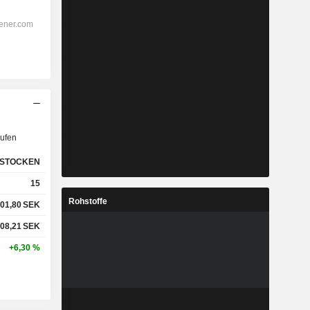
ufen
STOCKEN
15
Rohstoffe
01,80
SEK
08,21
SEK
+6,30 %