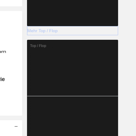
Mehr Top / Flop
Top / Flop
ie