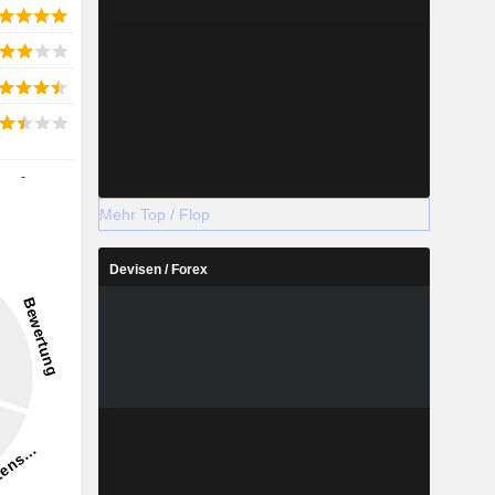
-
Mehr Top / Flop
Devisen / Forex