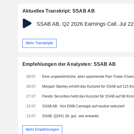
Aktuelles Transkript: SSAB AB
SSAB AB, Q2 2026 Earnings Call, Jul 22
Mehr Transkripte
Empfehlungen der Analysten: SSAB AB
28.07.
Eine ungewöhnliche, aber spannende Pair-Trade-Chan
28.07.
27.07.
23.07.
SSAB AB : Von DNB Carnegie auf neutral reduziert
23.07.
SSAB: Q2/H1 26: gut...wie erwartet.
Mehr Empfehlungen