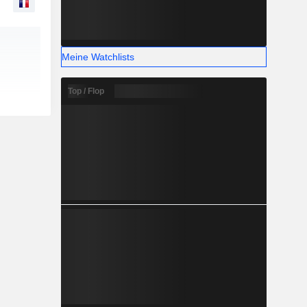
Meine Watchlists
Top / Flop