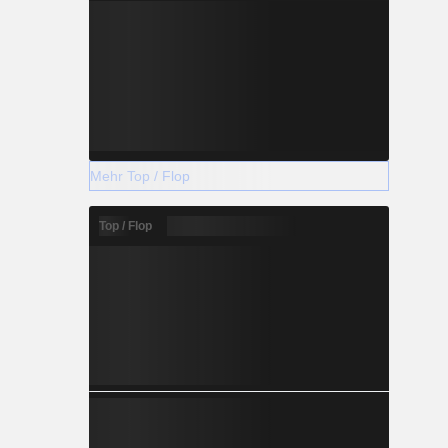
Mehr Top / Flop
Top / Flop