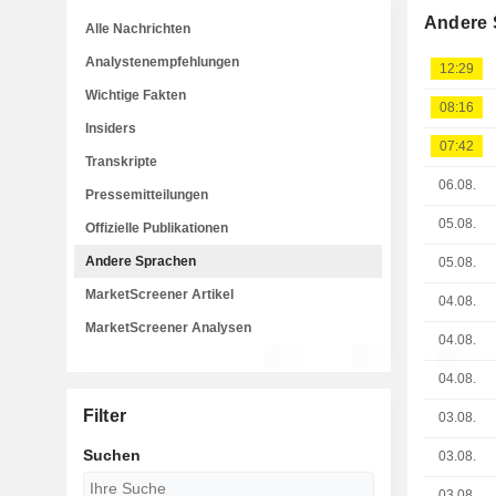
Andere 
Alle Nachrichten
Analystenempfehlungen
12:29
Wichtige Fakten
08:16
Insiders
07:42
Transkripte
06.08.
Pressemitteilungen
05.08.
Offizielle Publikationen
Andere Sprachen
05.08.
MarketScreener Artikel
04.08.
MarketScreener Analysen
04.08.
04.08.
Filter
03.08.
Suchen
03.08.
03.08.