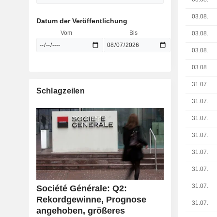
03.08.
Datum der Veröffentlichung
Vom
Bis
03.08.
03.08.
03.08.
31.07.
Schlagzeilen
31.07.
31.07.
31.07.
31.07.
31.07.
31.07.
Société Générale: Q2:
Rekordgewinne, Prognose
31.07.
angehoben, größeres