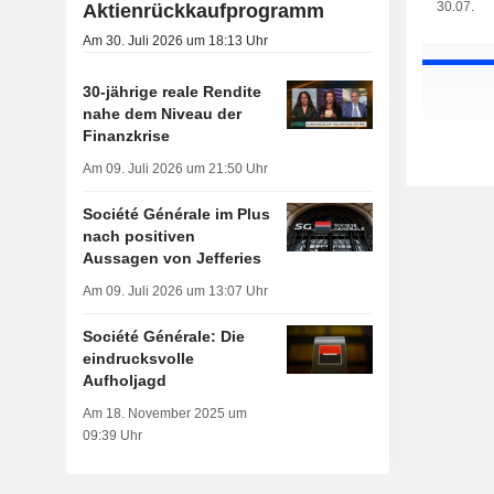
30.07.
Aktienrückkaufprogramm
Am 30. Juli 2026 um 18:13 Uhr
30-jährige reale Rendite
nahe dem Niveau der
Finanzkrise
Am 09. Juli 2026 um 21:50 Uhr
Société Générale im Plus
nach positiven
Aussagen von Jefferies
Am 09. Juli 2026 um 13:07 Uhr
Société Générale: Die
eindrucksvolle
Aufholjagd
Am 18. November 2025 um
09:39 Uhr