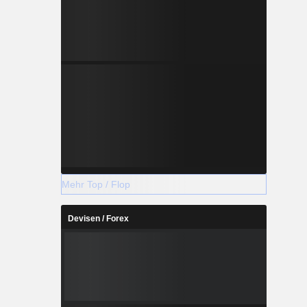
Mehr Top / Flop
Devisen / Forex