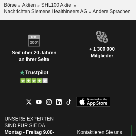
Börse
Aktien
SHL100 Aktie
Nachrichten Siemens Healthineers AG
Andere Sprachen
+ 1 300 000
Seit über 20 Jahren
Mitglieder
an Ihrer Seite
UNSERE EXPERTEN
SIND FÜR SIE DA
Montag - Freitag 9.00-
Kontaktieren Sie uns