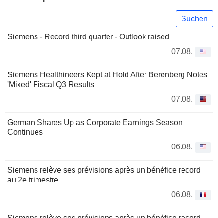
Suchen
Siemens - Record third quarter - Outlook raised
07.08.
Siemens Healthineers Kept at Hold After Berenberg Notes
'Mixed' Fiscal Q3 Results
07.08.
German Shares Up as Corporate Earnings Season
Continues
06.08.
Siemens relève ses prévisions après un bénéfice record
au 2e trimestre
06.08.
Siemens relève ses prévisions après un bénéfice record