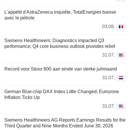
L'appétit d'AstraZeneca inquiète, TotalEnergies baisse
avec le pétrole
03.08.
Siemens Healthineers: Diagnostics impacted Q3
performance; Q4 core business outlook provides relief
31.07.
Record voor Stoxx 600 aan einde van sterke julimaand
31.07.
German Blue-chip DAX Index Little Changed; Eurozone
Inflation Ticks Up
31.07.
Siemens Healthineers AG Reports Earnings Results for the
Third Quarter and Nine Months Ended June 30, 2026