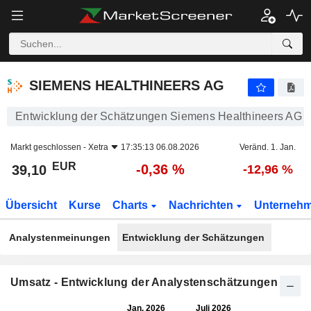
SIEMENS HEALTHINEERS AG
39,10
€
-0,36 %
SIEMENS HEALTHINEERS AG
Entwicklung der Schätzungen Siemens Healthineers AG
Markt geschlossen -
Xetra
17:35:13 06.08.2026
Veränd. 1. Jan.
EUR
-0,36 %
39,10
-12,96 %
Übersicht
Kurse
Charts
Nachrichten
Unterneh
Analystenmeinungen
Entwicklung der Schätzungen
Umsatz - Entwicklung der Analystenschätzungen