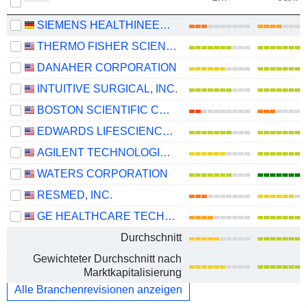
SIEMENS HEALTHINEERS AG
THERMO FISHER SCIENTIFIC, INC.
DANAHER CORPORATION
INTUITIVE SURGICAL, INC.
BOSTON SCIENTIFIC CORPORATION
EDWARDS LIFESCIENCES CORPORATION
AGILENT TECHNOLOGIES, INC.
WATERS CORPORATION
RESMED, INC.
GE HEALTHCARE TECHNOLOGIES INC.
Durchschnitt
Gewichteter Durchschnitt nach
Marktkapitalisierung
Alle Branchenrevisionen anzeigen