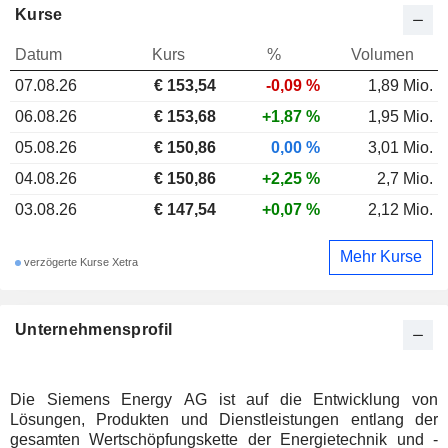
Kurse
Datum
Kurs
%
Volumen
07.08.26
€ 153,54
-0,09 %
1,89 Mio.
06.08.26
€ 153,68
+1,87 %
1,95 Mio.
05.08.26
€ 150,86
0,00 %
3,01 Mio.
04.08.26
€ 150,86
+2,25 %
2,7 Mio.
03.08.26
€ 147,54
+0,07 %
2,12 Mio.
Mehr Kurse
verzögerte Kurse Xetra
Unternehmensprofil
Die Siemens Energy AG ist auf die Entwicklung von
Lösungen, Produkten und Dienstleistungen entlang der
gesamten Wertschöpfungskette der Energietechnik und -