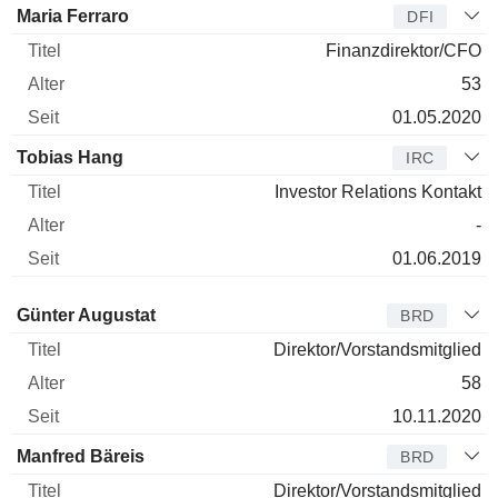
Maria Ferraro
DFI
Finanzdirektor/CFO
53
01.05.2020
Tobias Hang
IRC
Investor Relations Kontakt
-
01.06.2019
Verwaltungsratsmitglied
Titel
Alter
Seit
Günter Augustat
BRD
Direktor/Vorstandsmitglied
58
10.11.2020
Manfred Bäreis
BRD
Direktor/Vorstandsmitglied