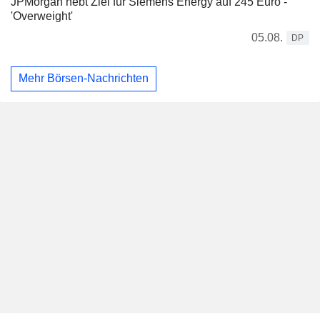
JPMorgan hebt Ziel für Siemens Energy auf 245 Euro -
'Overweight'
05.08.
DP
Mehr Börsen-Nachrichten