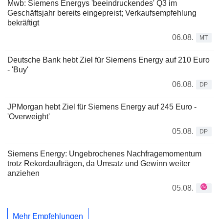
Mwb: Siemens Energys 'beeindruckendes' Q3 im
Geschäftsjahr bereits eingepreist; Verkaufsempfehlung
bekräftigt
06.08.
MT
Deutsche Bank hebt Ziel für Siemens Energy auf 210 Euro
- 'Buy'
06.08.
DP
JPMorgan hebt Ziel für Siemens Energy auf 245 Euro -
'Overweight'
05.08.
DP
Siemens Energy: Ungebrochenes Nachfragemomentum
trotz Rekordaufträgen, da Umsatz und Gewinn weiter
anziehen
05.08.
Mehr Empfehlungen