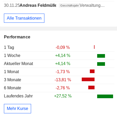
30.11.25
Andreas Feldmüller
Verwaltungsratsmitglied
Geschäftsjahr
Alle Transaktionen
Performance
1 Tag
-0,09 %
1 Woche
+4,14 %
Aktueller Monat
+4,14 %
1 Monat
-1,73 %
3 Monate
-13,81 %
6 Monate
-2,76 %
Laufendes Jahr
+27,52 %
Mehr Kurse