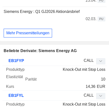
23.04.
PU
Siemens Energy : Q1 GJ2026 Aktionärsbrief
02.03.
PU
Mehr Pressemitteilungen
Beliebte Derivate: Siemens Energy AG
WKN
Typ
Produkttyp
Elastizität
Parität
Kurs
CALL
EB1FYP
Knock-Out mit Stop Loss
10
14,36
EUR
CALL
EB1FYL
Knock-Out mit Stop Loss