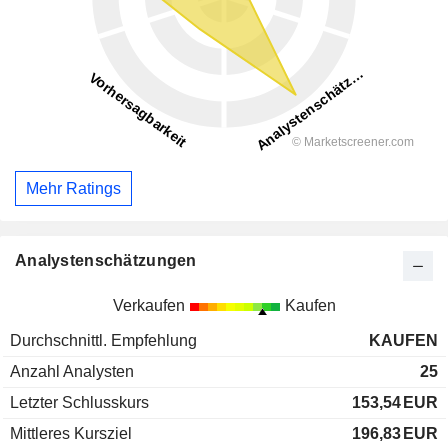
Mehr Ratings
Analystenschätzungen
Verkaufen
Kaufen
Durchschnittl. Empfehlung
KAUFEN
Anzahl Analysten
25
Letzter Schlusskurs
153,54
EUR
Mittleres Kursziel
196,83
EUR