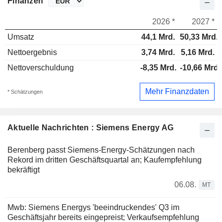
Finanzen
2026 *
2027 *
Umsatz
44,1 Mrd.
50,33 Mrd.
Nettoergebnis
3,74 Mrd.
5,16 Mrd.
Nettoverschuldung
-8,35 Mrd.
-10,66 Mrd.
Mehr Finanzdaten
* Schätzungen
Aktuelle Nachrichten : Siemens Energy AG
Berenberg passt Siemens-Energy-Schätzungen nach
Rekord im dritten Geschäftsquartal an; Kaufempfehlung
bekräftigt
06.08.
MT
Mwb: Siemens Energys 'beeindruckendes' Q3 im
Geschäftsjahr bereits eingepreist; Verkaufsempfehlung