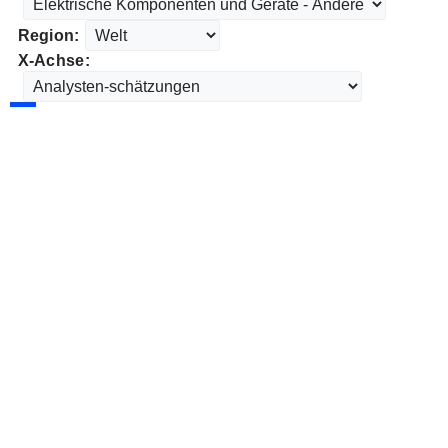
Region:
X-Achse: