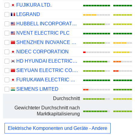
FUJIKURA LTD.
LEGRAND
HUBBELL INCORPORATED
NVENT ELECTRIC PLC
SHENZHEN INOVANCE TECHNOLOGY CO.,LTD
NIDEC CORPORATION
HD HYUNDAI ELECTRIC CO., LTD.
SIEYUAN ELECTRIC CO., LTD.
FURUKAWA ELECTRIC CO., LTD.
SIEMENS LIMITED
Durchschnitt
Gewichteter Durchschnitt nach
Marktkapitalisierung
Elektrische Komponenten und Geräte - Andere