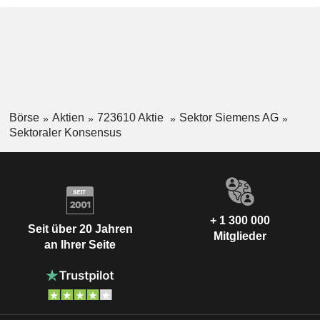
Börse
Aktien
723610 Aktie
Sektor Siemens AG
Sektoraler Konsensus
+ 1 300 000
Seit über 20 Jahren
Mitglieder
an Ihrer Seite