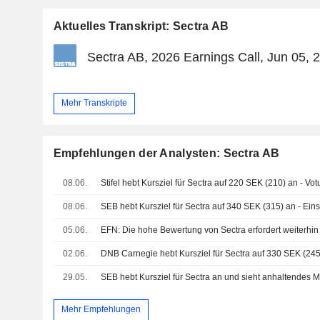
Aktuelles Transkript: Sectra AB
Sectra AB, 2026 Earnings Call, Jun 05, 
Mehr Transkripte
Empfehlungen der Analysten: Sectra AB
08.06.
Stifel hebt Kursziel für Sectra auf 220 SEK (210) an - Vot
08.06.
SEB hebt Kursziel für Sectra auf 340 SEK (315) an - Einst
05.06.
EFN: Die hohe Bewertung von Sectra erfordert weiterhin
02.06.
DNB Carnegie hebt Kursziel für Sectra auf 330 SEK (245) 
29.05.
SEB hebt Kursziel für Sectra an und sieht anhaltendes
Mehr Empfehlungen