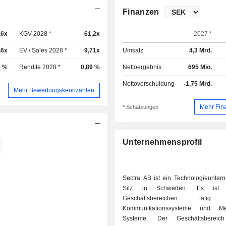
Finanzen
,6x
KGV 2028 *
61,2x
2027 *
,6x
EV / Sales 2028 *
9,71x
Umsatz
4,3 Mrd.
4 %
Rendite 2028 *
0,89 %
Nettoergebnis
695 Mio.
Nettoverschuldung
-1,75 Mrd.
Mehr Bewertungskennzahlen
Mehr Fin
* Schätzungen
Unternehmensprofil
Sectra AB ist ein Technologieunter
Sitz in Schweden. Es ist
Geschäftsbereichen tätig:
Kommunikationssysteme und Med
Systeme. Der Geschäftsbereic