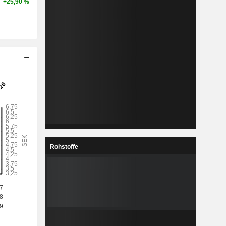
+25,90 %
Rohstoffe