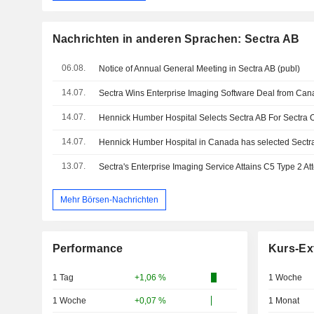
Nachrichten in anderen Sprachen: Sectra AB
06.08.
Notice of Annual General Meeting in Sectra AB (publ)
14.07.
Sectra Wins Enterprise Imaging Software Deal from Can
14.07.
14.07.
13.07.
Sectra's Enterprise Imaging Service Attains C5 Type 2 At
Mehr Börsen-Nachrichten
Performance
Kurs-Ex
1 Tag
+1,06 %
1 Woche
1 Woche
+0,07 %
1 Monat