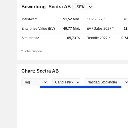
Bewertung: Sectra AB
Marktwert
51,52 Mrd.
KGV 2027 *
78
Enterprise Value (EV)
49,77 Mrd.
EV / Sales 2027 *
11
Streubesitz
65,73 %
Rendite 2027 *
0,7
* Schätzungen
Chart: Sectra AB