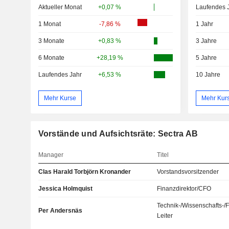
Aktueller Monat
+0,07 %
Laufendes 
1 Monat
-7,86 %
1 Jahr
3 Monate
+0,83 %
3 Jahre
6 Monate
+28,19 %
5 Jahre
Laufendes Jahr
+6,53 %
10 Jahre
Mehr Kurse
Mehr Kur
Vorstände und Aufsichtsräte: Sectra AB
Manager
Titel
Clas Harald Torbjörn Kronander
Vorstandsvorsitzender
Jessica Holmquist
Finanzdirektor/CFO
Technik-/Wissenschafts-/
Per Andersnäs
Leiter