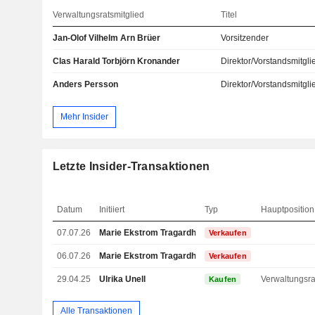
Verwaltungsratsmitglied
Titel
Jan-Olof Vilhelm Arn Brüer
Vorsitzender
Clas Harald Torbjörn Kronander
Direktor/Vorstandsmitgli
Anders Persson
Direktor/Vorstandsmitgli
Mehr Insider
Letzte Insider-Transaktionen
Datum
Initiiert
Typ
Hauptposition
07.07.26
Marie Ekstrom Tragardh
Verkaufen
06.07.26
Marie Ekstrom Tragardh
Verkaufen
29.04.25
Ulrika Unell
Kaufen
Alle Transaktionen