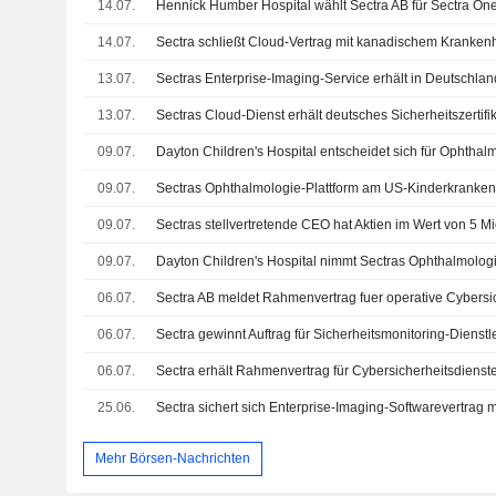
14.07.
14.07.
Sectra schließt Cloud-Vertrag mit kanadischem Kranken
13.07.
Sectras Enterprise-Imaging-Service erhält in Deutschlan
13.07.
Sectras Cloud-Dienst erhält deutsches Sicherheitszertifi
09.07.
09.07.
Sectras Ophthalmologie-Plattform am US-Kinderkranken
09.07.
Sectras stellvertretende CEO hat Aktien im Wert von 5 Mi
09.07.
Dayton Children's Hospital nimmt Sectras Ophthalmolog
06.07.
06.07.
Sectra gewinnt Auftrag für Sicherheitsmonitoring-Diens
06.07.
Sectra erhält Rahmenvertrag für Cybersicherheitsdiens
25.06.
Mehr Börsen-Nachrichten