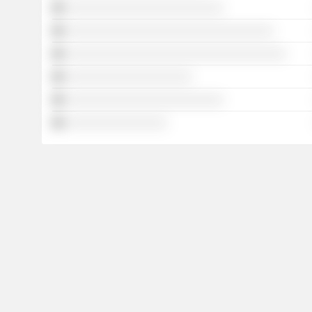
░░░░░░░░░░░░░░░░░░░░░░░░░
░░░░░░░░░░░░░░░░░░░░░░░░░░░░░░░░░
░░░░░░░░░░░░░░░░░░░░░░░░░░░░░░░░░░░
░░░░░░░░░░░░░░░░░░░░
░░░░░░░░░░░░░░░░░░░░░░░░░
░░░░░░░░░░░░░░░░