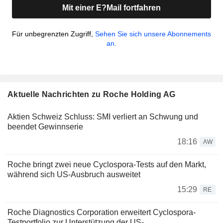
Mit einer E?Mail fortfahren
Für unbegrenzten Zugriff,
Sehen Sie sich unsere Abonnements
an.
Aktuelle Nachrichten zu Roche Holding AG
Aktien Schweiz Schluss: SMI verliert an Schwung und
beendet Gewinnserie
18:16
AW
Roche bringt zwei neue Cyclospora-Tests auf den Markt,
während sich US-Ausbruch ausweitet
15:29
RE
Roche Diagnostics Corporation erweitert Cyclospora-
Testportfolio zur Unterstützung der US-