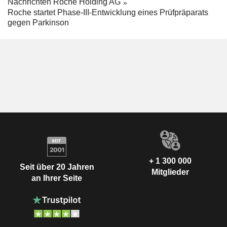
Nachrichten Roche Holding AG
Roche startet Phase-III-Entwicklung eines Prüfpräparats
gegen Parkinson
+ 1 300 000
Seit über 20 Jahren
Mitglieder
an Ihrer Seite