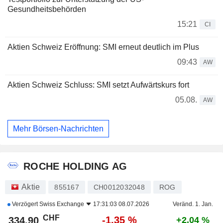
Gesundheitsbehörden
15:21
CI
Aktien Schweiz Eröffnung: SMI erneut deutlich im Plus
09:43
AW
Aktien Schweiz Schluss: SMI setzt Aufwärtskurs fort
05.08.
AW
Mehr Börsen-Nachrichten
ROCHE HOLDING AG
Aktie
855167
CH0012032048
ROG
Verzögert
Swiss Exchange
17:31:03 08.07.2026
Veränd. 1. Jan.
CHF
-1,35 %
334,90
+2,04 %