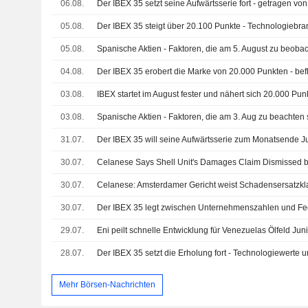
06.08.
05.08.
05.08.
Spanische Aktien - Faktoren, die am 5. August zu beoba
04.08.
03.08.
03.08.
Spanische Aktien - Faktoren, die am 3. Aug zu beachten 
31.07.
30.07.
Celanese Says Shell Unit's Damages Claim Dismissed 
30.07.
30.07.
Der IBEX 35 legt zwischen Unternehmenszahlen und Fed-
29.07.
Eni peilt schnelle Entwicklung für Venezuelas Ölfeld Jun
28.07.
Mehr Börsen-Nachrichten