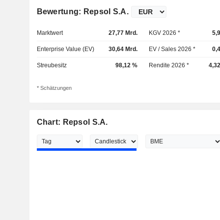
Bewertung: Repsol S.A.
Marktwert
27,77 Mrd.
KGV 2026 *
5,
Enterprise Value (EV)
30,64 Mrd.
EV / Sales 2026 *
0,
Streubesitz
98,12 %
Rendite 2026 *
4,3
* Schätzungen
Chart: Repsol S.A.