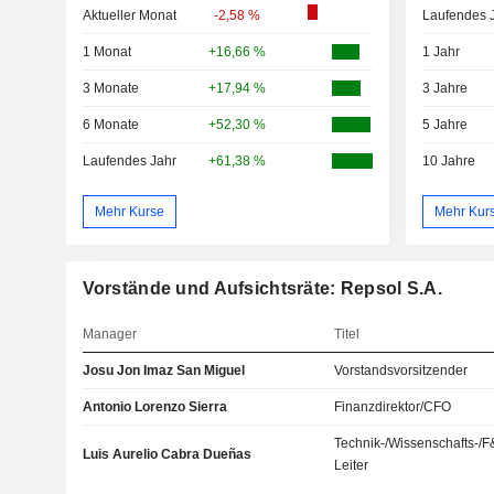
Aktueller Monat
-2,58 %
Laufendes 
1 Monat
+16,66 %
1 Jahr
3 Monate
+17,94 %
3 Jahre
6 Monate
+52,30 %
5 Jahre
Laufendes Jahr
+61,38 %
10 Jahre
Mehr Kurse
Mehr Kur
Vorstände und Aufsichtsräte: Repsol S.A.
Manager
Titel
Josu Jon Imaz San Miguel
Vorstandsvorsitzender
Antonio Lorenzo Sierra
Finanzdirektor/CFO
Technik-/Wissenschafts-/F
Luis Aurelio Cabra Dueñas
Leiter