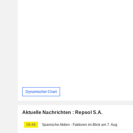
Dynamischer Chart
Aktuelle Nachrichten : Repsol S.A.
08:48
Spanische Aktien - Faktoren im Blick am 7. Aug