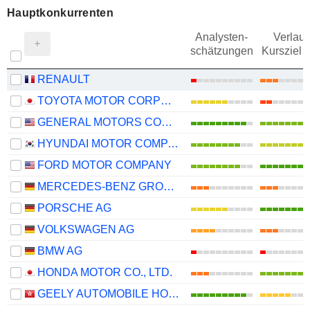
Hauptkonkurrenten
Analysten-
Verlauf
schätzungen
Kursziel 
RENAULT
TOYOTA MOTOR CORPORATION
GENERAL MOTORS COMPANY
HYUNDAI MOTOR COMPANY
FORD MOTOR COMPANY
MERCEDES-BENZ GROUP AG
PORSCHE AG
VOLKSWAGEN AG
BMW AG
HONDA MOTOR CO., LTD.
GEELY AUTOMOBILE HOLDINGS LIMITED