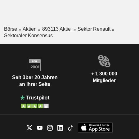
Börse
Aktien
893113 Aktie
Sektor Renault
Sektoraler Konsensus
+ 1 300 000
Seit über 20 Jahren
Mitglieder
an Ihrer Seite