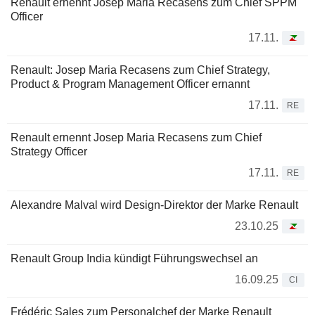
Renault ernennt Josep Maria Recasens zum Chief SPPM
Officer
17.11.
Renault: Josep Maria Recasens zum Chief Strategy,
Product & Program Management Officer ernannt
17.11.
RE
Renault ernennt Josep Maria Recasens zum Chief
Strategy Officer
17.11.
RE
Alexandre Malval wird Design-Direktor der Marke Renault
23.10.25
Renault Group India kündigt Führungswechsel an
16.09.25
CI
Frédéric Sales zum Personalchef der Marke Renault