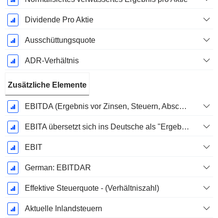
Dividende Pro Aktie
Ausschüttungsquote
ADR-Verhältnis
Zusätzliche Elemente
EBITDA (Ergebnis vor Zinsen, Steuern, Abschreibungen auf immaterielle Vermögenswerte und Sachanlagen)
EBITA übersetzt sich ins Deutsche als "Ergebnis vor Zinsen, Steuern und Abschreibungen".
EBIT
German: EBITDAR
Effektive Steuerquote - (Verhältniszahl)
Aktuelle Inlandsteuern