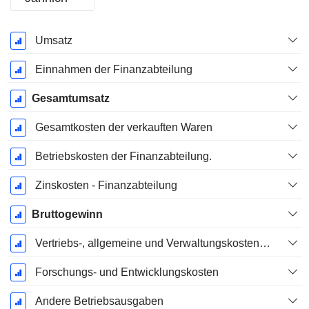
Ende d.
Umsatz
Geschäftsjahres:
Dezember
Einnahmen der Finanzabteilung
Gesamtumsatz
Gesamtkosten der verkauften Waren
Betriebskosten der Finanzabteilung.
Zinskosten - Finanzabteilung
Bruttogewinn
Vertriebs-, allgemeine und Verwaltungskosten, Gesamt
Forschungs- und Entwicklungskosten
Andere Betriebsausgaben