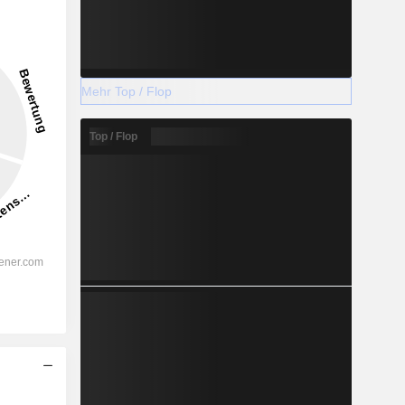
Mehr Top / Flop
Top / Flop