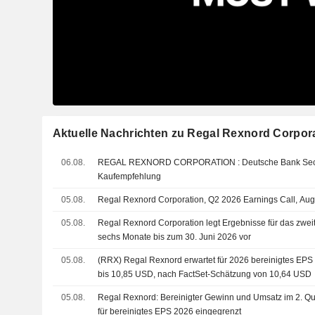
Aktuelle Nachrichten zu Regal Rexnord Corpor
06.08.
REGAL REXNORD CORPORATION : Deutsche Bank Securities bleibt bei seiner
Kaufempfehlung
05.08.
Regal Rexnord Corporation, Q2 2026 Earnings Call, Aug
05.08.
Regal Rexnord Corporation legt Ergebnisse für das zweit
sechs Monate bis zum 30. Juni 2026 vor
05.08.
(RRX) Regal Rexnord erwartet für 2026 bereinigtes EPS
bis 10,85 USD, nach FactSet-Schätzung von 10,64 USD
05.08.
Regal Rexnord: Bereinigter Gewinn und Umsatz im 2. Qua
für bereinigtes EPS 2026 eingegrenzt