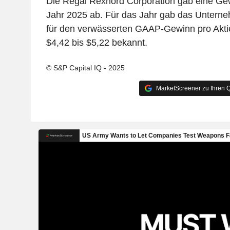
Die Regal Rexnord Corporation gab eine Ge
Jahr 2025 ab. Für das Jahr gab das Untern
für den verwässerten GAAP-Gewinn pro Akti
$4,42 bis $5,22 bekannt.
© S&P Capital IQ - 2025
MarketScreener zu Ihren Q