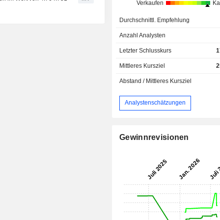
Verkaufen
Ka
Durchschnittl. Empfehlung
Anzahl Analysten
Letzter Schlusskurs
1
Mittleres Kursziel
2
Abstand / Mittleres Kursziel
Analystenschätzungen
Gewinnrevisionen