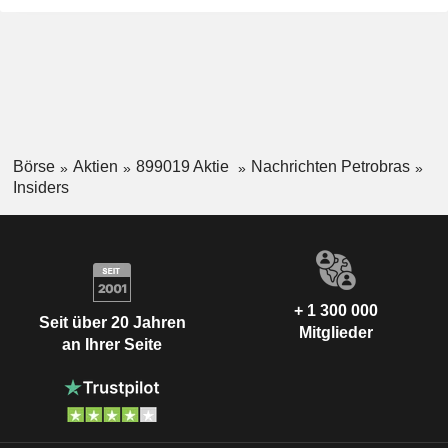
Börse
Aktien
899019 Aktie
Nachrichten Petrobras
Insiders
+ 1 300 000
Seit über 20 Jahren
Mitglieder
an Ihrer Seite