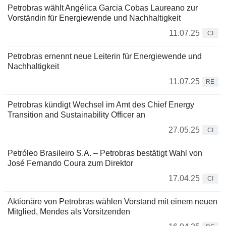
Petrobras wählt Angélica Garcia Cobas Laureano zur
Vorständin für Energiewende und Nachhaltigkeit
11.07.25
CI
Petrobras ernennt neue Leiterin für Energiewende und
Nachhaltigkeit
11.07.25
RE
Petrobras kündigt Wechsel im Amt des Chief Energy
Transition and Sustainability Officer an
27.05.25
CI
Petróleo Brasileiro S.A. – Petrobras bestätigt Wahl von
José Fernando Coura zum Direktor
17.04.25
CI
Aktionäre von Petrobras wählen Vorstand mit einem neuen
Mitglied, Mendes als Vorsitzenden