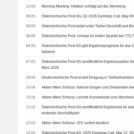
13.05.
Morning Meeting: Inflation schlägt auf die Stimmung
08.05.
Österreichische Post AG, Q1 2026 Earnings Call, May 08
08.05.
Österreichische Post leidet unter Türkei-Geschäft und B
08.05.
Österreichische Post: Umsatz im ersten Quartal bei 770,
08.05.
Österreichische Post AG gibt Ergebnisprognose für das 
bekannt
07.05.
Österreichische Post AG veröffentlicht Ergebniszahlen fü
März 2026
29.04.
Oesterreichische Post erzielt Einigung in Tarifverhandlu
24.04.
Aktien Wien Schluss: Nahost-Sorgen und Dividenden be
13.04.
Aktien Wien Schluss: Leichte Kursverluste zum Wochenst
12.03.
Österreichische Post AG veröffentlicht Ergebnisse für 
endende Geschäftsjahr
12.03.
Aktien Wien Schluss: ATX verliert deutlich
12.03.
Österreichische Post AG, 2025 Earnings Call, Mar 12, 2