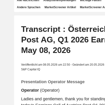
Alle Nachrichten
Analystenempfehlungen
Wichtige Fakten
Andere Sprachen
MarketScreener Artikel
MarketScreener A
Transcript : Österrei
Post AG, Q1 2026 Ear
May 08, 2026
Veröffentlicht am 08.05.2026 um 22:50 - Geändert am 20.05.2026
S&P Capital IQ
Presentation Operator Message
Operator
(Operator)
Ladies and gentlemen, thank you for standi