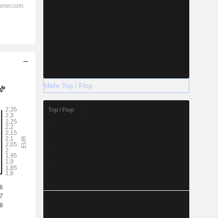
Mehr Top / Flop
Top / Flop