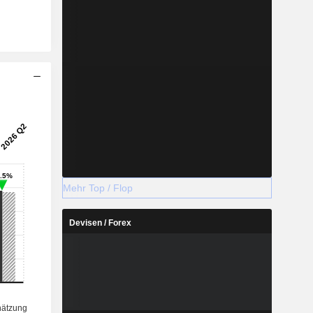
Mehr Top / Flop
Devisen / Forex