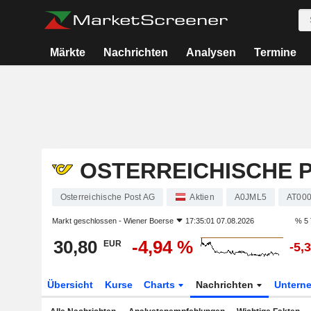
Märkte
Nachrichten
Analysen
Termine
OSTERREICHISCHE 
Osterreichische Post AG
Aktien
A0JML5
AT00
Markt geschlossen -
Wiener Boerse
17:35:01 07.08.2026
% 5 
30,80
-4,94 %
EUR
-5,
Übersicht
Kurse
Charts
Nachrichten
Untern