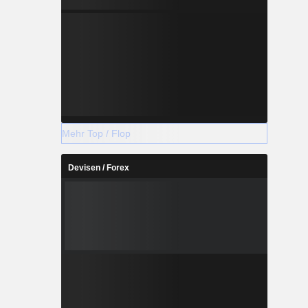
Mehr Top / Flop
Devisen / Forex