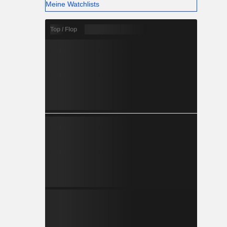
Meine Watchlists
Top / Flop