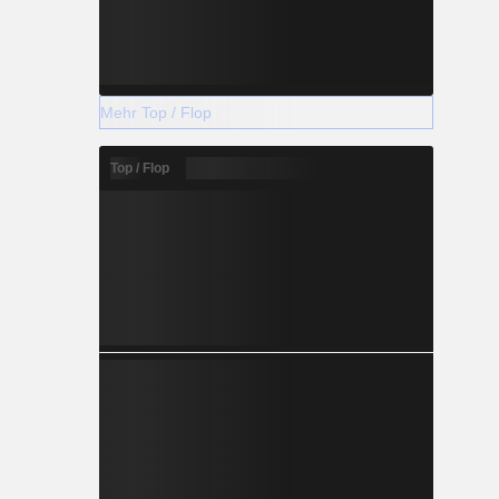
Mehr Top / Flop
Top / Flop