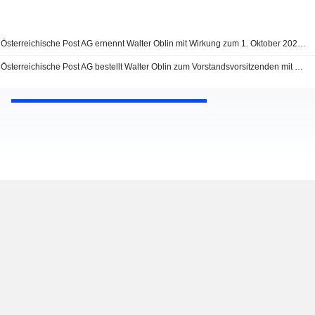
Österreichische Post AG ernennt Walter Oblin mit Wirkung zum 1. Oktober 2024 zum CEO
Österreichische Post AG bestellt Walter Oblin zum Vorstandsvorsitzenden mit Wirkung zum 1. Oktober 2024