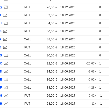
JQ
PUT
26,00
€
18.12.2026
0
T
PUT
32,00
€
18.12.2026
0
JU
PUT
34,00
€
18.12.2026
0
S
PUT
30,00
€
18.12.2026
0
2
CALL
38,00
€
18.12.2026
0
3
PUT
36,00
€
18.12.2026
0
SS
CALL
30,00
€
18.12.2026
0
RC
CALL
32,00
€
18.06.2027
-25.67x
1
RD
CALL
34,00
€
18.06.2027
-9.63x
1
RE
CALL
36,00
€
18.06.2027
-5.92x
1
RF
CALL
38,00
€
18.06.2027
-4.28x
1
RG
PUT
26,00
€
18.06.2027
-6.42x
-1
RH
PUT
28,00
€
18.06.2027
-11x
-1