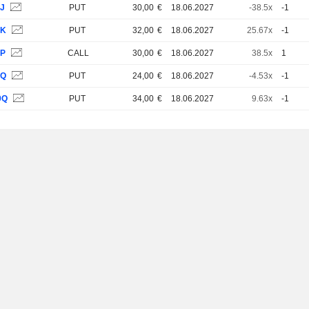
RJ
PUT
30,00
€
18.06.2027
-38.5x
-1
RK
PUT
32,00
€
18.06.2027
25.67x
-1
YP
CALL
30,00
€
18.06.2027
38.5x
1
YQ
PUT
24,00
€
18.06.2027
-4.53x
-1
0Q
PUT
34,00
€
18.06.2027
9.63x
-1