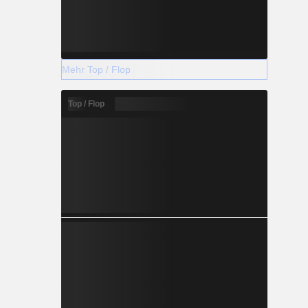
Mehr Top / Flop
Top / Flop