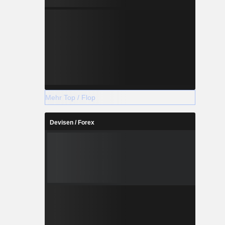
Mehr Top / Flop
Devisen / Forex