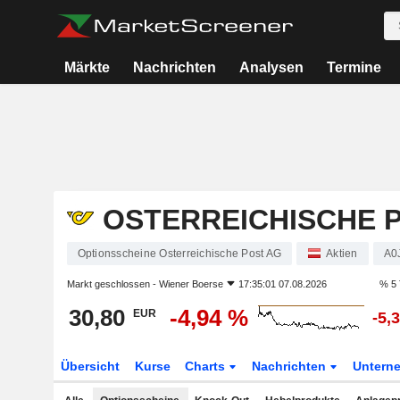
Märkte
Nachrichten
Analysen
Termine
OSTERREICHISCHE 
Optionsscheine Osterreichische Post AG
Aktien
A0
Markt geschlossen -
Wiener Boerse
17:35:01 07.08.2026
% 5 
30,80
-4,94 %
EUR
-5,
Übersicht
Kurse
Charts
Nachrichten
Untern