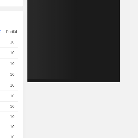
Parität
Kurs
10
0,0120
EUR
10
0,001000
EUR
10
0,001000
EUR
10
0,0300
EUR
10
0,001000
EUR
10
0,1180
EUR
10
0,0540
EUR
10
0,1100
EUR
10
0,0210
EUR
10
0,0490
EUR