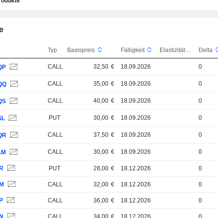
rodukte
e
Typ
Basispreis
Fälligkeit
Elastizität
Delta
CALL
32,50
€
18.09.2026
0
QP
CALL
35,00
€
18.09.2026
0
QQ
CALL
40,00
€
18.09.2026
0
QS
PUT
30,00
€
18.09.2026
0
SL
CALL
37,50
€
18.09.2026
0
QR
CALL
30,00
€
18.09.2026
0
AM
JR
PUT
28,00
€
18.12.2026
0
JM
CALL
32,00
€
18.12.2026
0
P
CALL
36,00
€
18.12.2026
0
JN
CALL
34,00
€
18.12.2026
0