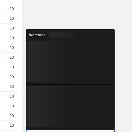
10
0,0290
EUR
10
0,1800
EUR
10
0,3100
EUR
Watchlist
10
0,1000
EUR
10
0,009000
EUR
10
0,5000
EUR
10
0,2200
EUR
10
0,1700
EUR
10
0,0960
EUR
10
0,0470
EUR
10
0,0200
EUR
10
0,0900
EUR
10
0,1500
EUR