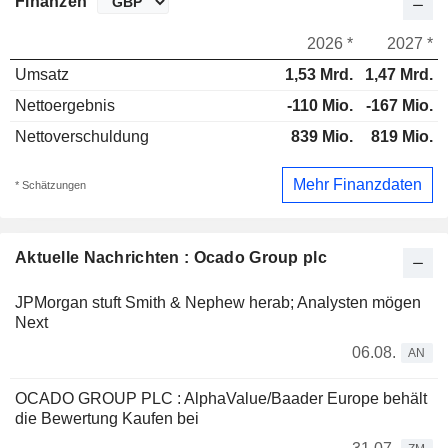
Finanzen
2026 *
2027 *
Umsatz
1,53 Mrd.
1,47 Mrd.
Nettoergebnis
-110 Mio.
-167 Mio.
Nettoverschuldung
839 Mio.
819 Mio.
Mehr Finanzdaten
* Schätzungen
Aktuelle Nachrichten : Ocado Group plc
JPMorgan stuft Smith & Nephew herab; Analysten mögen
Next
06.08.
AN
OCADO GROUP PLC : AlphaValue/Baader Europe behält
die Bewertung Kaufen bei