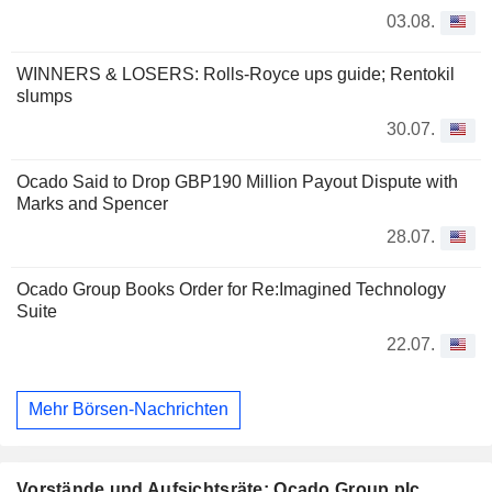
03.08.
WINNERS & LOSERS: Rolls-Royce ups guide; Rentokil
slumps
30.07.
Ocado Said to Drop GBP190 Million Payout Dispute with
Marks and Spencer
28.07.
Ocado Group Books Order for Re:Imagined Technology
Suite
22.07.
Mehr Börsen-Nachrichten
Vorstände und Aufsichtsräte: Ocado Group plc