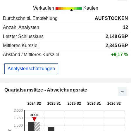
Verkaufen
Kaufen
Durchschnittl. Empfehlung
AUFSTOCKEN
Anzahl Analysten
12
Letzter Schlusskurs
2,148
GBP
Mittleres Kursziel
2,345
GBP
Abstand / Mittleres Kursziel
+9,17 %
Analystenschätzungen
Quartalsumsätze - Abweichungsrate