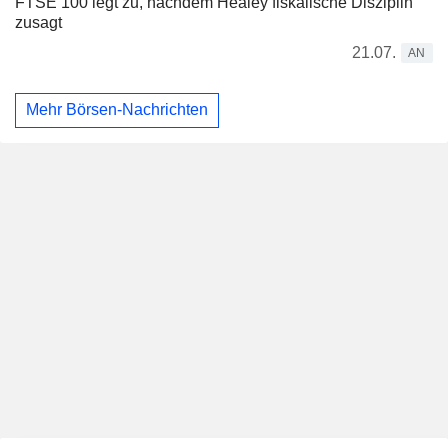
FTSE 100 legt zu, nachdem Healey fiskalische Disziplin
zusagt
21.07.
AN
Mehr Börsen-Nachrichten