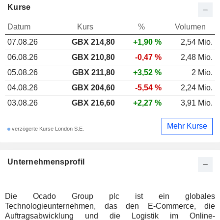
Kurse
Datum
Kurs
%
Volumen
07.08.26
GBX 214,80
+1,90 %
2,54 Mio.
06.08.26
GBX 210,80
-0,47 %
2,48 Mio.
05.08.26
GBX 211,80
+3,52 %
2 Mio.
04.08.26
GBX 204,60
-5,54 %
2,24 Mio.
03.08.26
GBX 216,60
+2,27 %
3,91 Mio.
Mehr Kurse
verzögerte Kurse London S.E.
Unternehmensprofil
Die Ocado Group plc ist ein globales
Technologieunternehmen, das den E-Commerce, die
Auftragsabwicklung und die Logistik im Online-