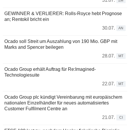
31.07.
ZM
GEWINNER & VERLIERER: Rolls-Royce hebt Prognose
an; Rentokil bricht ein
30.07.
AN
Ocado soll Streit um Auszahlung von 190 Mio. GBP mit
Marks and Spencer beilegen
28.07.
MT
Ocado Group erhält Auftrag für Re:Imagined-
Technologiesuite
22.07.
MT
Ocado Group plc kündigt Vereinbarung mit europäischem
nationalen Einzelhändler für neues automatisiertes
Customer Fulfilment Centre an
21.07.
CI