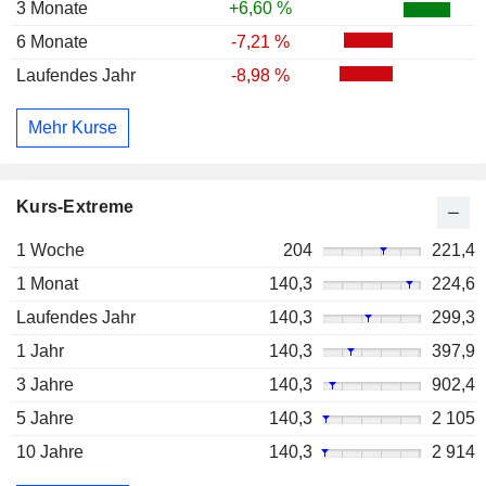
3 Monate
+6,60 %
6 Monate
-7,21 %
Laufendes Jahr
-8,98 %
Mehr Kurse
Kurs-Extreme
1 Woche
204
221,4
1 Monat
140,3
224,6
Laufendes Jahr
140,3
299,3
1 Jahr
140,3
397,9
3 Jahre
140,3
902,4
5 Jahre
140,3
2 105
10 Jahre
140,3
2 914