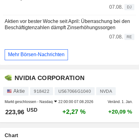
07.08.
DJ
Aktien vor bester Woche seit April: Überraschung bei den
Beschäftigtenzahlen dämpft Zinserhöhungssorgen
07.08.
RE
Mehr Börsen-Nachrichten
NVIDIA CORPORATION
Aktie
918422
US67066G1040
NVDA
Markt geschlossen -
Nasdaq
22:00:00 07.08.2026
Veränd. 1. Jan.
USD
+2,27 %
223,96
+20,09 %
Chart