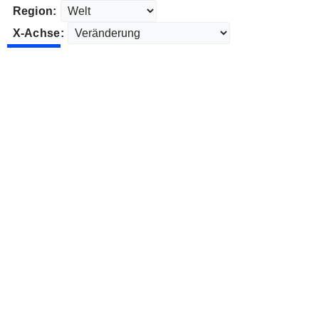
Region:
X-Achse: