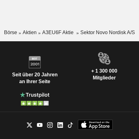
Börse
Aktien
A3EU6F Aktie
Sektor Novo Nordisk A/S
+ 1 300 000
Seit über 20 Jahren
Mitglieder
an Ihrer Seite