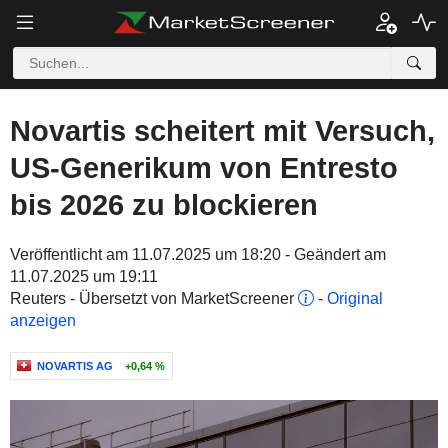
Novartis scheitert mit Versuch,
US-Generikum von Entresto
bis 2026 zu blockieren
Veröffentlicht am 11.07.2025 um 18:20 - Geändert am
11.07.2025 um 19:11
Reuters - Übersetzt von MarketScreener
-
Original
anzeigen
NOVARTIS AG
+0,64 %