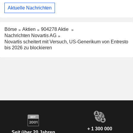
Aktuelle Nachrichten
Börse
Aktien
904278 Aktie
Nachrichten Novartis AG
Novartis scheitert mit Versuch, US-Generikum von Entresto
bis 2026 zu blockieren
+ 1 300 000
Seit über 20 Jahren