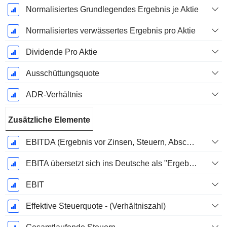
Normalisiertes Grundlegendes Ergebnis je Aktie
Normalisiertes verwässertes Ergebnis pro Aktie
Dividende Pro Aktie
Ausschüttungsquote
ADR-Verhältnis
Zusätzliche Elemente
EBITDA (Ergebnis vor Zinsen, Steuern, Abschreibungen auf immaterielle Vermögenswerte und Sachanlagen)
EBITA übersetzt sich ins Deutsche als "Ergebnis vor Zinsen, Steuern und Abschreibungen".
EBIT
Effektive Steuerquote - (Verhältniszahl)