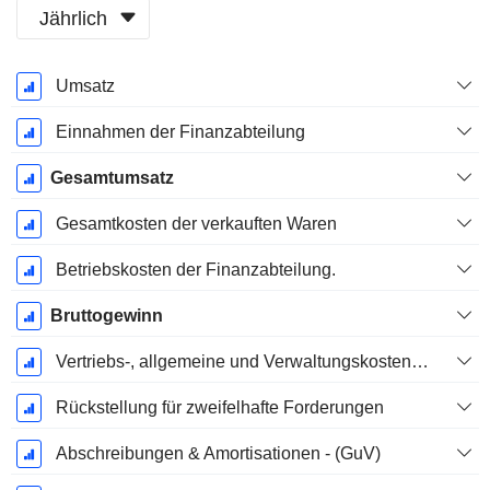
Jährlich
Ende d.
Umsatz
Geschäftsjahres:
März
Einnahmen der Finanzabteilung
Gesamtumsatz
Gesamtkosten der verkauften Waren
Betriebskosten der Finanzabteilung.
Bruttogewinn
Vertriebs-, allgemeine und Verwaltungskosten, Gesamt
Rückstellung für zweifelhafte Forderungen
Abschreibungen & Amortisationen - (GuV)