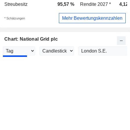
Streubesitz
95,57 %
Rendite 2027 *
4,12
Mehr Bewertungskennzahlen
* Schätzungen
Chart: National Grid plc