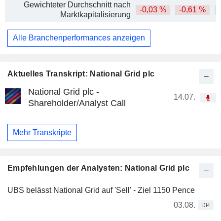
Gewichteter Durchschnitt nach
-0,03 %
-0,61 %
+
Marktkapitalisierung
Alle Branchenperformances anzeigen
Aktuelles Transkript: National Grid plc
National Grid plc -
14.07.
Shareholder/Analyst Call
Mehr Transkripte
Empfehlungen der Analysten: National Grid plc
UBS belässt National Grid auf 'Sell' - Ziel 1150 Pence
03.08.
DP