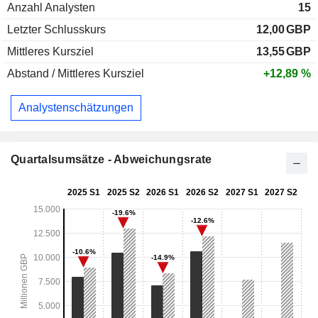
Anzahl Analysten
15
Letzter Schlusskurs
12,00
GBP
Mittleres Kursziel
13,55
GBP
Abstand / Mittleres Kursziel
+12,89 %
Analystenschätzungen
Quartalsumsätze - Abweichungsrate