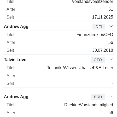
Vorstandsvorsitzender
51
17.11.2025
Andrew Agg
DFI
Finanzdirektor/CFO
56
30.07.2018
Talvis Love
CTO
Technik-/Wissenschafts-/F&E-Leiter
-
-
Verwaltungsratsmitglied
Titel
Alter
Seit
Andrew Agg
BRD
Direktor/Vorstandsmitglied
56