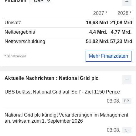
Finanzen
2027 *
2028 *
Umsatz
19,68 Mrd.
21,08 Mrd.
Nettoergebnis
4,4 Mrd.
4,77 Mrd.
Nettoverschuldung
51,02 Mrd.
57,23 Mrd.
Mehr Finanzdaten
* Schätzungen
Aktuelle Nachrichten : National Grid plc
UBS belässt National Grid auf 'Sell' - Ziel 1150 Pence
03.08.
DP
National Grid plc kündigt Veränderungen im Management
an, wirksam zum 1. September 2026
03.08.
CI