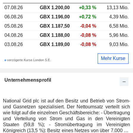
07.08.26
GBX 1.200,00
+0,33 %
13,13 Mio.
06.08.26
GBX 1.196,00
+0,72 %
4,39 Mio.
05.08.26
GBX 1.187,50
-0,04 %
6,58 Mio.
04.08.26
GBX 1.188,00
-0,08 %
5,96 Mio.
03.08.26
GBX 1.189,00
-0,08 %
9,03 Mio.
Mehr Kurse
verzögerte Kurse London S.E.
Unternehmensprofil
National Grid plc ist auf den Besitz und Betrieb von Strom-
und Gasnetzen spezialisiert. Der Nettoumsatz verteilt sich
wie folgt auf die einzelnen Geschäftsbereiche: - Übertragung
und Verteilung von Strom und Gas in den Vereinigten
Staaten (59,8 %); - Stromübertragung im Vereinigten
Königreich (13,5 %): Besitz eines Netzes von über 7.000 km