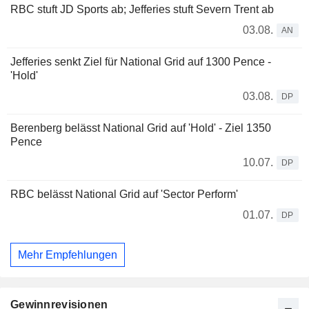
RBC stuft JD Sports ab; Jefferies stuft Severn Trent ab
03.08.
AN
Jefferies senkt Ziel für National Grid auf 1300 Pence -
'Hold'
03.08.
DP
Berenberg belässt National Grid auf 'Hold' - Ziel 1350
Pence
10.07.
DP
RBC belässt National Grid auf 'Sector Perform'
01.07.
DP
Mehr Empfehlungen
Gewinnrevisionen