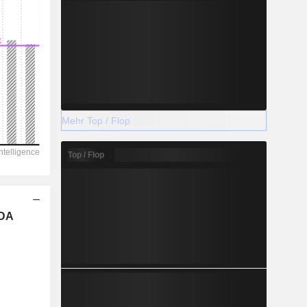
Mehr Top / Flop
Top / Flop
TDA