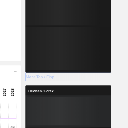
Mehr Top / Flop
Devisen / Forex