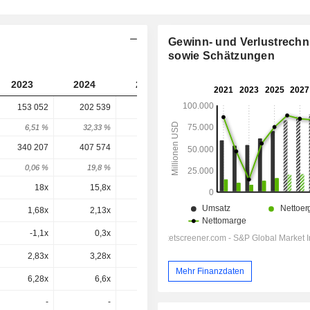
Gewinn- und Verlustrech
sowie Schätzungen
2023
2024
2025
2026
2027
153 052
202 539
282 150
339 761
-
6,51 %
32,33 %
39,31 %
20,42 %
-
340 207
407 574
540 993
603 957
603 957
0,06 %
19,8 %
32,73 %
11,64 %
0 %
18x
15,8x
17,4x
16,7x
15,8x
1,68x
2,13x
2,76x
3,09x
2,88x
-1,1x
0,3x
0,6x
0,6x
3,06x
2,83x
3,28x
3,99x
4,11x
3,93x
Mehr Finanzdaten
6,28x
6,6x
7,66x
7,31x
6,98x
-
-
-
-
-