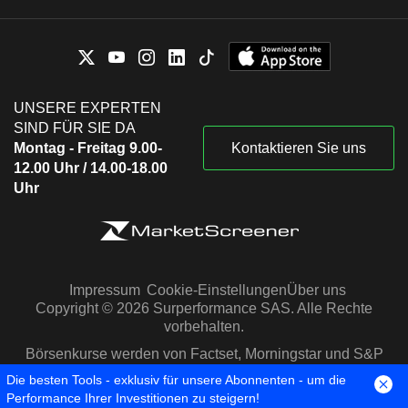
UNSERE EXPERTEN
SIND FÜR SIE DA
Montag - Freitag 9.00-
Kontaktieren Sie uns
12.00 Uhr / 14.00-18.00
Uhr
Impressum
Cookie-Einstellungen
Über uns
Copyright © 2026 Surperformance SAS. Alle Rechte
vorbehalten.
Börsenkurse werden von Factset, Morningstar und S&P
Capital IQ zur Verfügung gestellt
Die besten Tools - exklusiv für unsere Abonnenten - um die
Performance Ihrer Investitionen zu steigern!