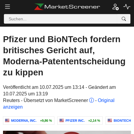
Pfizer und BioNTech fordern
britisches Gericht auf,
Moderna-Patententscheidung
zu kippen
Veröffentlicht am 10.07.2025 um 13:14 - Geändert am
10.07.2025 um 13:19
Reuters - Übersetzt von MarketScreener
-
Original
anzeigen
MODERNA, INC.
+9,86 %
PFIZER INC.
+2,14 %
BIONTECH 