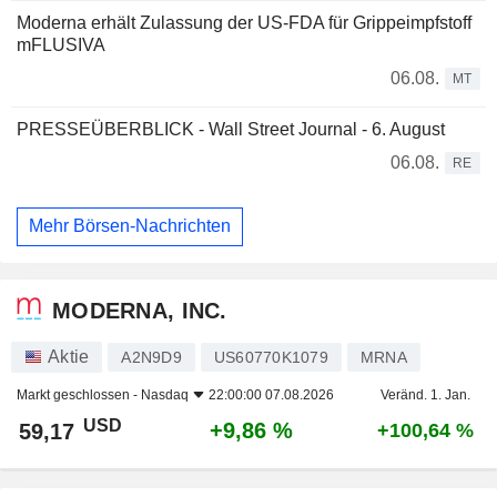
Moderna erhält Zulassung der US-FDA für Grippeimpfstoff
mFLUSIVA
06.08.
MT
PRESSEÜBERBLICK - Wall Street Journal - 6. August
06.08.
RE
Mehr Börsen-Nachrichten
MODERNA, INC.
Aktie
A2N9D9
US60770K1079
MRNA
Markt geschlossen -
Nasdaq
22:00:00 07.08.2026
Veränd. 1. Jan.
USD
+9,86 %
59,17
+100,64 %