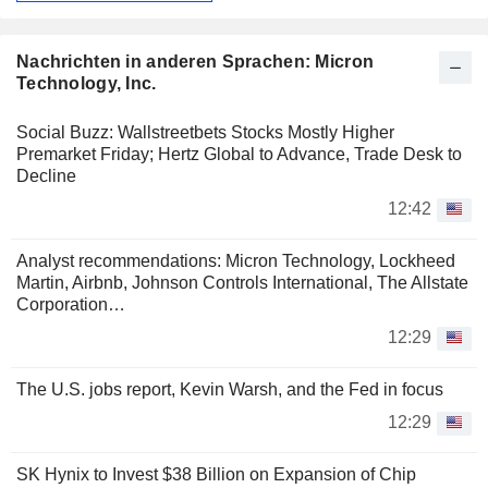
Nachrichten in anderen Sprachen: Micron
Technology, Inc.
Social Buzz: Wallstreetbets Stocks Mostly Higher
Premarket Friday; Hertz Global to Advance, Trade Desk to
Decline
12:42
Analyst recommendations: Micron Technology, Lockheed
Martin, Airbnb, Johnson Controls International, The Allstate
Corporation…
12:29
The U.S. jobs report, Kevin Warsh, and the Fed in focus
12:29
SK Hynix to Invest $38 Billion on Expansion of Chip