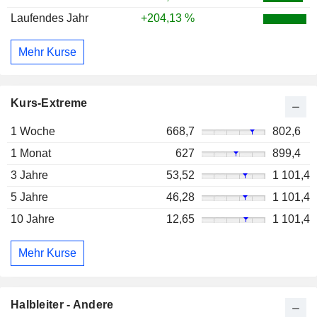
Laufendes Jahr
+204,13 %
Mehr Kurse
Kurs-Extreme
1 Woche
668,7
802,6
1 Monat
627
899,4
3 Jahre
53,52
1 101,4
5 Jahre
46,28
1 101,4
10 Jahre
12,65
1 101,4
Mehr Kurse
Halbleiter - Andere