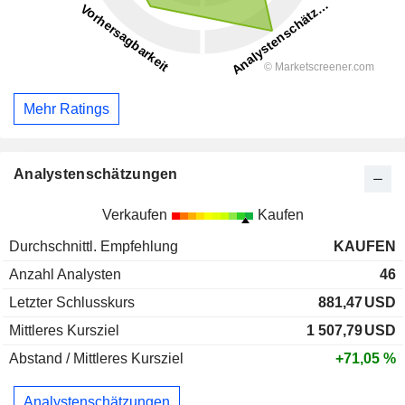
Mehr Ratings
Analystenschätzungen
Verkaufen
Kaufen
Durchschnittl. Empfehlung
KAUFEN
Anzahl Analysten
46
Letzter Schlusskurs
881,47
USD
Mittleres Kursziel
1 507,79
USD
Abstand / Mittleres Kursziel
+71,05 %
Analystenschätzungen