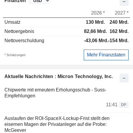
Finanzen
2026 *
2027 *
Umsatz
130 Mrd.
240 Mrd.
Nettoergebnis
82,66 Mrd.
162 Mrd.
Nettoverschuldung
-43,06 Mrd.
-154 Mrd.
Mehr Finanzdaten
* Schätzungen
Aktuelle Nachrichten : Micron Technology, Inc.
Chipwerte mit erneutem Erholungsschub - Suss-
Empfehlungen
11:41
DP
Auslaufen der ROI-SpaceX-Lockup-Frist stellt den
eisernen Magen der Privatanleger auf die Probe:
McGeever