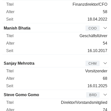
Finanzdirektor/CFO
58
18.04.2022
Manish Bhatia
COO
Geschäftsführer
54
16.10.2017
Verwaltungsratsmitglied
Titel
Alter
Seit
Sanjay Mehrotra
CHM
Vorsitzender
68
16.01.2025
Steve Gomo Gomo
BRD
Direktor/Vorstandsmitglied
74