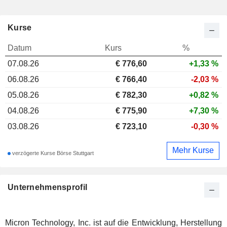
Kurse
Datum
Kurs
%
07.08.26
€
776,60
+1,33 %
06.08.26
€ 766,40
-2,03 %
05.08.26
€ 782,30
+0,82 %
04.08.26
€ 775,90
+7,30 %
03.08.26
€ 723,10
-0,30 %
Mehr Kurse
verzögerte Kurse Börse Stuttgart
Unternehmensprofil
Micron Technology, Inc. ist auf die Entwicklung, Herstellung