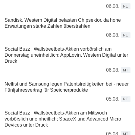
06.08.
RE
Sandisk, Western Digital belasten Chipsektor, da hohe
Erwartungen starke Zahlen überstrahlen
06.08.
RE
Social Buzz : Wallstreetbets-Aktien vorbörslich am
Donnerstag uneinheitlich; AppLovin, Western Digital unter
Druck
06.08.
MT
Netlist und Samsung legen Patentstreitigkeiten bei - neuer
Fünfjahresvertrag für Speicherprodukte
05.08.
RE
Social Buzz : Wallstreetbets-Aktien am Mittwoch
vorbörslich uneinheitlich; SpaceX und Advanced Micro
Devices unter Druck
05.08.
MT