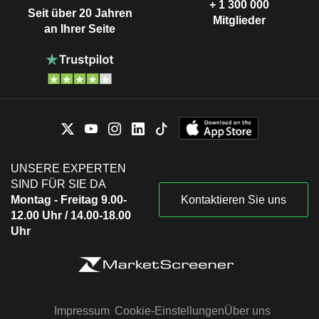
+ 1 300 000
Seit über 20 Jahren
Mitglieder
an Ihrer Seite
UNSERE EXPERTEN
SIND FÜR SIE DA
Montag - Freitag 9.00-
Kontaktieren Sie uns
12.00 Uhr / 14.00-18.00
Uhr
Impressum
Cookie-Einstellungen
Über uns