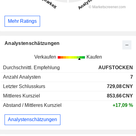
Mehr Ratings
Analystenschätzungen
Verkaufen
Kaufen
Durchschnittl. Empfehlung
AUFSTOCKEN
Anzahl Analysten
7
Letzter Schlusskurs
729,08
CNY
Mittleres Kursziel
853,66
CNY
Abstand / Mittleres Kursziel
+17,09 %
Analystenschätzungen