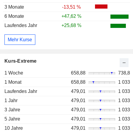
3 Monate
-13,51 %
6 Monate
+47,62 %
Laufendes Jahr
+25,68 %
Mehr Kurse
Kurs-Extreme
1 Woche
658,88
738,8
1 Monat
658,88
1 033
Laufendes Jahr
479,01
1 033
1 Jahr
479,01
1 033
3 Jahre
479,01
1 033
5 Jahre
479,01
1 033
10 Jahre
479,01
1 033