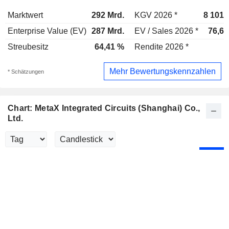
Marktwert
292 Mrd.
KGV 2026 *
8 101x
Enterprise Value (EV)
287 Mrd.
EV / Sales 2026 *
76,6x
Streubesitz
64,41 %
Rendite 2026 *
-
Mehr Bewertungskennzahlen
* Schätzungen
Chart: MetaX Integrated Circuits (Shanghai) Co.,
Ltd.